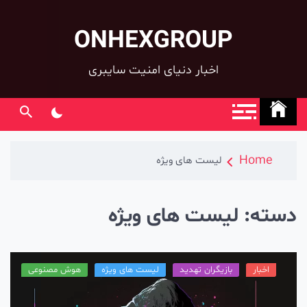
ONHEXGROUP
co
اخبار دنیای امنیت سایبری
Home
لیست های ویژه
سته:
لیست های ویژه
اخبار
بازیگران تهدید
لیست های ویژه
هوش مصنوعی