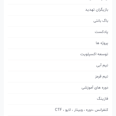
بازیگران تهدید
باگ بانتی
پادکست
پروژه ها
توسعه اکسپلویت
تیم آبی
تیم قرمز
دوره های آموزشی
فازینگ
کنفرانس ،دوره ، وبینار ، لایو ، CTF