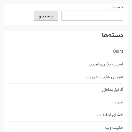
شته‌ها
جستجو
جستجو
دسته‌ها
Osint
آسیب پذیری امنیتی
آموزش های ویدیویی
آنالیز بدافزار
اخبار
افشای اطلاعات
امنیت وب