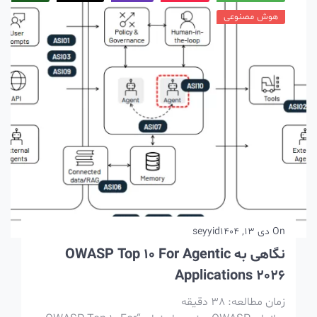
هوش مصنوعی
On
دی 13, 1404
seyyid
نگاهی به OWASP Top 10 For Agentic
Applications 2026
زمان مطالعه:
38
دقیقه