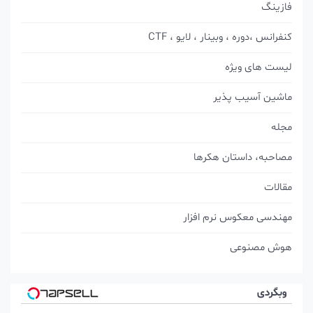
فازینگ
کنفرانس ،دوره ، وبینار ، لایو ، CTF
لیست های ویژه
ماشین آسیب پذیر
مجله
مصاحبه، داستان هکرها
مقالات
مهندسی معکوس نرم افزار
هوش مصنوعی
وبگردی