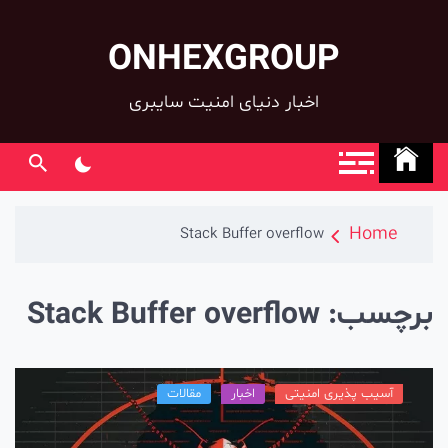
ONHEXGROUP
co
اخبار دنیای امنیت سایبری
Home
Stack Buffer overflow
رچسب:
Stack Buffer overflow
آسیب پذیری امنیتی
اخبار
مقالات