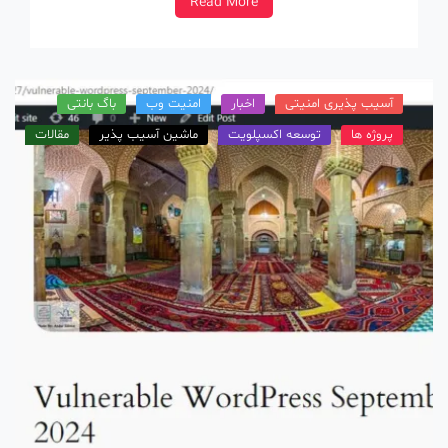
Read More
پذیر هستن و در نتیجه بالا […]
آسیب پذیری امنیتی
اخبار
امنیت وب
باگ بانتی
پروژه ها
توسعه اکسپلویت
ماشین آسیب پذیر
مقالات