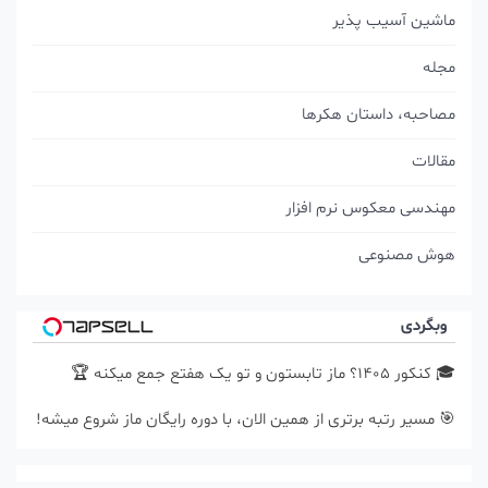
ماشین آسیب پذیر
مجله
مصاحبه، داستان هکرها
مقالات
مهندسی معکوس نرم افزار
هوش مصنوعی
وبگردی
🎓 کنکور ۱۴۰5؟ ماز تابستون و تو یک هفتع جمع میکنه 🏆
🎯 مسیر رتبه برتری از همین الان، با دوره رایگان ماز شروع میشه!