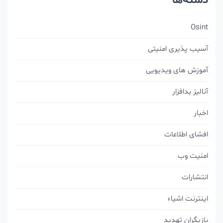
دسته‌ها
Osint
آسیب پذیری امنیتی
آموزش های ویدیویی
آنالیز بدافزار
اخبار
افشای اطلاعات
امنیت وب
انتشارات
اینترنت اشیاء
بازیگران تهدید