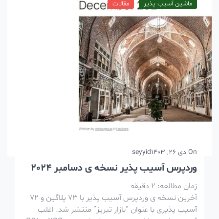
ماشین آسیب پذیر
مقالات
On
دی 26, 1403
seyyid
وردپرس آسیب پذیر نسخه ی دسامبر 2024
زمان مطالعه:
2
دقیقه
آخرین نسخه ی وردپرس آسیب پذیر با 73 پلاگین و 72
آسیب پذیری با عنوان “بازار تبریز” منتشر شد. اغلب