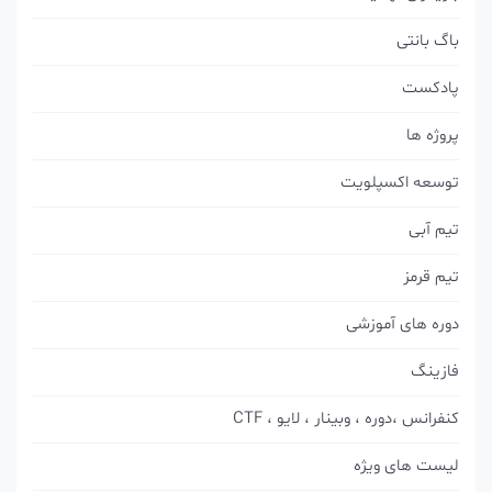
باگ بانتی
پادکست
پروژه ها
توسعه اکسپلویت
تیم آبی
تیم قرمز
دوره های آموزشی
فازینگ
کنفرانس ،دوره ، وبینار ، لایو ، CTF
لیست های ویژه