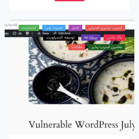
آسیب پذیری امنیتی
اخبار
امنیت وب
انتشارات
باگ بانتی
پروژه ها
توسعه اکسپلویت
ماشین آسیب پذیر
مقالات