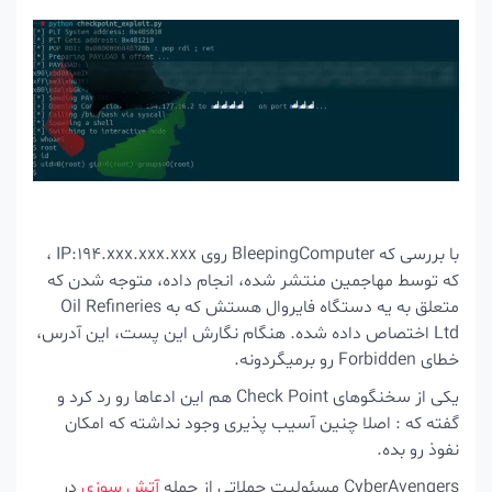
با بررسی که BleepingComputer روی IP:194.xxx.xxx.xxx ،
که توسط مهاجمین منتشر شده، انجام داده، متوجه شدن که
متعلق به یه دستگاه فایروال هستش که به Oil Refineries
Ltd اختصاص داده شده. هنگام نگارش این پست، این آدرس،
خطای Forbidden رو برمیگردونه.
یکی از سخنگوهای Check Point هم این ادعاها رو رد کرد و
گفته که : اصلا چنین آسیب پذیری وجود نداشته که امکان
نفوذ رو بده.
CyberAvengers مسئولیت حملاتی از جمله
آتش سوزی
در