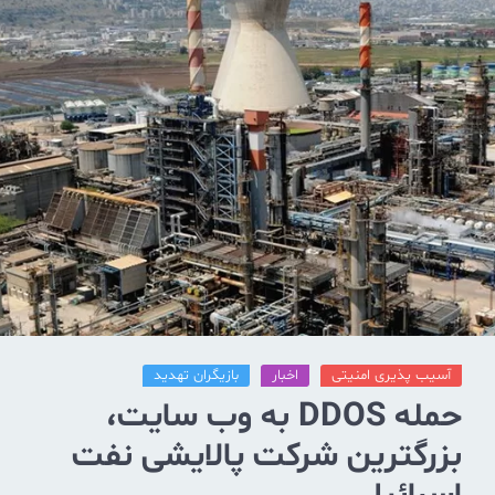
آسیب پذیری امنیتی
اخبار
بازیگران تهدید
حمله DDOS به وب سایت،
بزرگترین شرکت پالایشی نفت