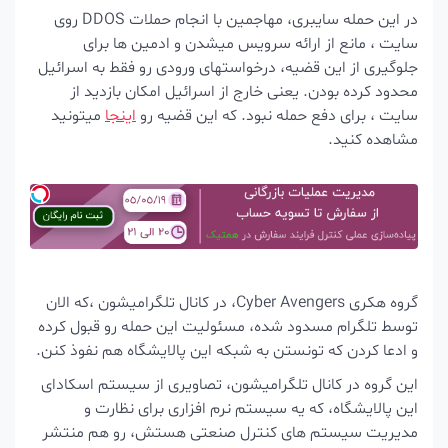
در این حمله سایبری، مهاجمین با انجام حملات DDOS روی
سایت ، مانع از ارائه سرویس میشدن و ادمین ها برای
جلوگیری از این قضیه، درخواستهای ورودی رو فقط به اسرائیل
محدود کرده بودن. یعنی خارج از اسرائیل امکان بازدید از
سایت ، برای دفع حمله نبود. که این قضیه رو
اینجا
میتونید
مشاهده کنید.
گروه هکری Cyber Avengers، در کانال تلگرامیشون ،که الان
توسط تلگرام مسدود شده، مسئولیت این حمله رو قبول کرده
و ادعا کردن که تونستن به شبکه این پالایشگاه هم نفوذ کنن.
این گروه در کانال تلگرامیشون، تصاویری از سیستم اسکادای
این پالایشگاه، که یه سیستم نرم افزاری برای نظارت و
مدیریت سیستم های کنترل صنعتی هستش، رو هم منتشر