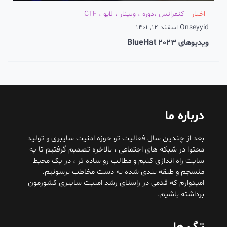
اخبار
کنفرانس ،دوره ، وبینار ، لایو ، CTF
seyyid
On
اسفند 12, 1401
ویدیوهای BlueHat 2023
درباره ما
بعد از چندین سال فعالیت تو حوزه امنیت سایبری و تولید
محتوا در شبکه های اجتماعی ، بالاخره تصمیم گرفتیم تا یه
سایت راه اندازی کنیم و مطالب رو ساده تر ، در یک محیط
منسجم و طبقه بندی شده به دست مخاطب برسونیم.
امیدوارم که قدمی در راستای رشد امنیت سایبری کشورمون
برداشته باشیم.