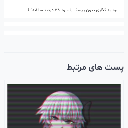
سرمایه گذاری بدون ریسک با سود 38 درصد سالانه📈
ست های مرتبط