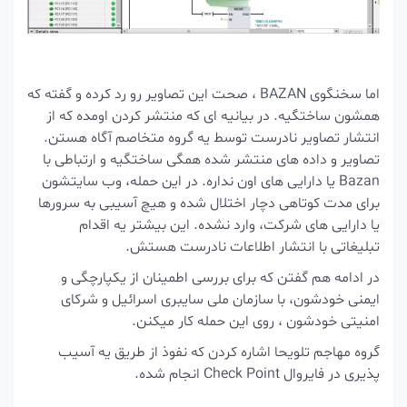
اما سخنگوی BAZAN ، صحت این تصاویر رو رد کرده و گفته که
همشون ساختگیه. در بیانیه ای که منتشر کردن اومده که از
انتشار تصاویر نادرست توسط یه گروه متخاصم آگاه هستن.
تصاویر و داده های منتشر شده همگی ساختگیه و ارتباطی با
Bazan یا دارایی های اون نداره. در این حمله، وب سایتشون
برای مدت کوتاهی دچار اختلال شده و هیچ آسیبی به سرورها
یا دارایی های شرکت، وارد نشده. این بیشتر یه اقدام
تبلیغاتی با انتشار اطلاعات نادرست هستش.
در ادامه هم گفتن که برای بررسی اطمینان از یکپارچگی و
ایمنی خودشون، با سازمان
ملی سایبری اسرائیل
و شرکای
امنیتی خودشون ، روی این حمله کار میکنن.
گروه مهاجم تلویحا اشاره کردن که نفوذ از طریق یه آسیب
پذیری در فایروال Check Point انجام شده.