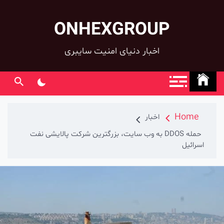
ONHEXGROUP
co
اخبار دنیای امنیت سایبری
Home
اخبار
حمله DDOS به وب سایت، بزرگترین شرکت پالایشی نفت
اسرائیل