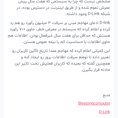
مشخص نیست که چرا یه سیستمی که هفت سال پیش
عمرش تموم شده و از طریق اینترنت در دسترس بوده، در
شبکه D-Link وجود داشته.
D-link ادعای مهاجم مبنی بر سرقت 3 میلیون رکورد رو هم رد
کرده و اعلام کرده که سیستم در معرض خطر، حاوی 700 رکورد
هستش که حداقل برای هفت سال غیرفعال بودن. اطلاعات هم
حاوی اطلاعات با حساسیت کم یا نیمه عمومی هستن.
این کمپانی اعلام کرده که مهاجم عمدا تاریخ لاگین کاربران رو
تغییر داده تا توهم سرقت اطلاعات بروز رو ایجاد کنه و
همچنین گفته که بعیده که کاربران فعلیش تحت تاثیر این
حادثه قرار بگیرن.
منبع
Bleepingcomputer
D-Link