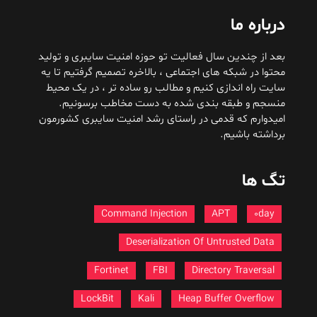
درباره ما
بعد از چندین سال فعالیت تو حوزه امنیت سایبری و تولید
محتوا در شبکه های اجتماعی ، بالاخره تصمیم گرفتیم تا یه
سایت راه اندازی کنیم و مطالب رو ساده تر ، در یک محیط
منسجم و طبقه بندی شده به دست مخاطب برسونیم.
امیدوارم که قدمی در راستای رشد امنیت سایبری کشورمون
برداشته باشیم.
تگ ها
Command Injection
APT
0day
Deserialization Of Untrusted Data
Fortinet
FBI
Directory Traversal
LockBit
Kali
Heap Buffer Overflow