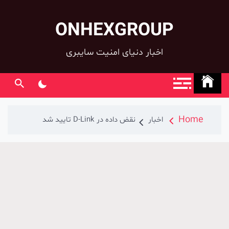
ONHEXGROUP
co
اخبار دنیای امنیت سایبری
Home
اخبار
نقض داده در D-Link تایید شد