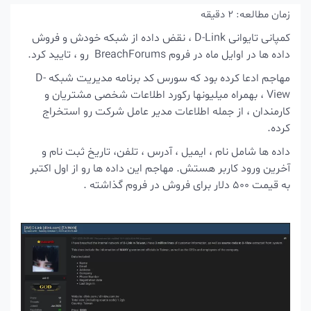
زمان مطالعه:
2
دقیقه
کمپانی تایوانی D-Link ، نقض داده از شبکه خودش و فروش
داده ها در اوایل ماه در فروم BreachForums رو ، تایید کرد.
مهاجم ادعا کرده بود که سورس کد برنامه مدیریت شبکه D-
View ، بهمراه میلیونها رکورد اطلاعات شخصی مشتریان و
کارمندان ، از جمله اطلاعات مدیر عامل شرکت رو استخراج
کرده.
داده ها شامل نام ، ایمیل ، آدرس ، تلفن، تاریخ ثبت نام و
آخرین ورود کاربر هستش. مهاجم این داده ها رو از اول اکتبر
به قیمت 500 دلار برای فروش در فروم گذاشته .