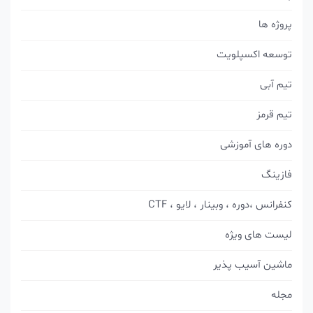
پروژه ها
توسعه اکسپلویت
تیم آبی
تیم قرمز
دوره های آموزشی
فازینگ
کنفرانس ،دوره ، وبینار ، لایو ، CTF
لیست های ویژه
ماشین آسیب پذیر
مجله