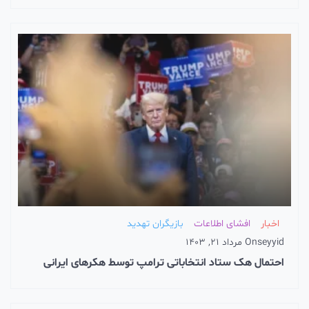
اخبار
افشای اطلاعات
بازیگران تهدید
seyyid
On
مرداد 21, 1403
احتمال هک ستاد انتخاباتی ترامپ توسط هکرهای ایرانی