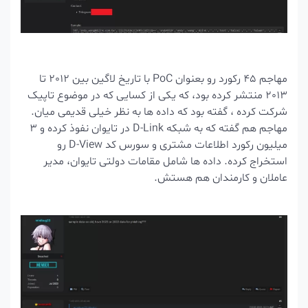
مهاجم 45 رکورد رو بعنوان PoC با تاریخ لاگین بین 2012 تا
2013 منتشر کرده بود، که یکی از کسایی که در موضوع تاپیک
شرکت کرده ، گفته بود که داده ها به نظر خیلی قدیمی میان.
مهاجم هم گفته که به شبکه D-Link در تایوان نفوذ کرده و 3
میلیون رکورد اطلاعات مشتری و سورس کد D-View رو
استخراج کرده. داده ها شامل مقامات دولتی تایوان، مدیر
عاملان و کارمندان هم هستش.