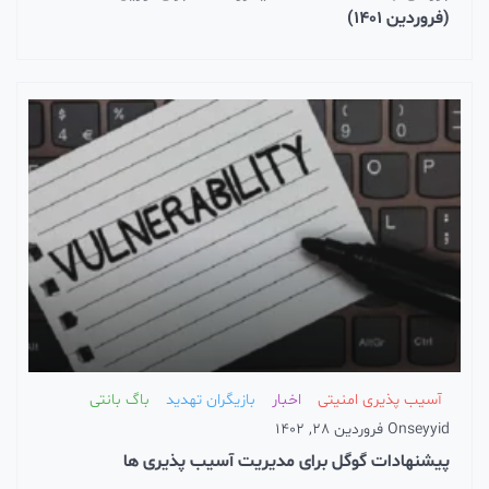
(فروردین 1401)
آسیب پذیری امنیتی
اخبار
بازیگران تهدید
باگ بانتی
seyyid
On
فروردین 28, 1402
پیشنهادات گوگل برای مدیریت آسیب پذیری ها