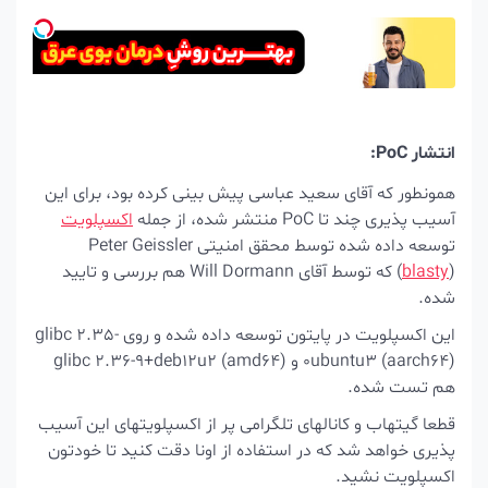
انتشار PoC:
همونطور که آقای سعید عباسی پیش بینی کرده بود، برای این
آسیب پذیری چند تا PoC منتشر شده، از جمله
اکسپلویت
توسعه داده شده توسط محقق امنیتی Peter Geissler
blasty
(
) که توسط آقای Will Dormann هم بررسی و تایید
شده.
این اکسپلویت در پایتون توسعه داده شده و روی glibc 2.35-
0ubuntu3 (aarch64) و glibc 2.36-9+deb12u2 (amd64)
هم تست شده.
قطعا گیتهاب و کانالهای تلگرامی پر از اکسپلویتهای این آسیب
پذیری خواهد شد که در استفاده از اونا دقت کنید تا خودتون
اکسپلویت نشید.