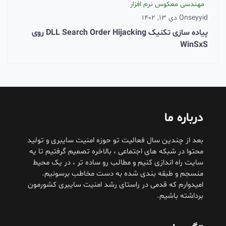
مهندسی معکوس نرم افزار
seyyid
On
دی 13, 1402
پیاده سازی تکنیک DLL Search Order Hijacking روی
WinSxS
درباره ما
بعد از چندین سال فعالیت تو حوزه امنیت سایبری و تولید
محتوا در شبکه های اجتماعی ، بالاخره تصمیم گرفتیم تا یه
سایت راه اندازی کنیم و مطالب رو ساده تر ، در یک محیط
منسجم و طبقه بندی شده به دست مخاطب برسونیم.
امیدوارم که قدمی در راستای رشد امنیت سایبری کشورمون
برداشته باشیم.