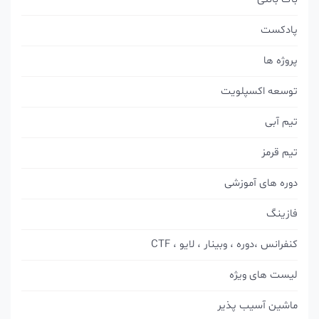
پادکست
پروژه ها
توسعه اکسپلویت
تیم آبی
تیم قرمز
دوره های آموزشی
فازینگ
کنفرانس ،دوره ، وبینار ، لایو ، CTF
لیست های ویژه
ماشین آسیب پذیر