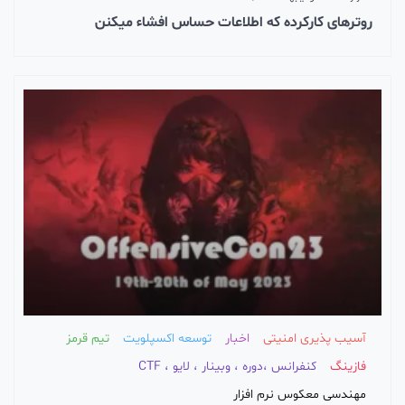
روترهای کارکرده که اطلاعات حساس افشاء میکنن
آسیب پذیری امنیتی
اخبار
توسعه اکسپلویت
تیم قرمز
فازینگ
کنفرانس ،دوره ، وبینار ، لایو ، CTF
مهندسی معکوس نرم افزار