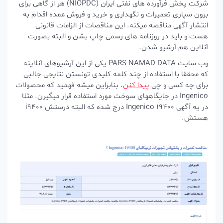
شرکت پخش فرآورده های نفتی ایران (NIOPDC)
هر از گاهی برای
برون سپاری تعمیرات و نگهداری و خرید و فروش عمده اقدام به
انتشار آگهی مناقصه میکنه. این مناقصات از الزامات قانونی
هست و باید در روزنامه های رسمی چاپ بشن و البته بصورت
آنلاین هم آرشیو شدن.
وب سایت PARS NAMAD DATA یکی از این آرشیوهای آنلاینه
که محققا با استفاده از چند کلمه کلیدی تونستن نتایجی جالبی
برای چه کسی و چی
پیدا کنن
. بنابراین میشه فهمید که محصولات
Ingenico در جایگاههای سوخت مورد استفاده قرار میگیرن. مثلا
در یه آگهی Ingenico 19400 درج شده که البته درستش i9400
هستش.