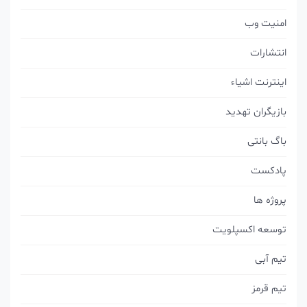
امنیت وب
انتشارات
اینترنت اشیاء
بازیگران تهدید
باگ بانتی
پادکست
پروژه ها
توسعه اکسپلویت
تیم آبی
تیم قرمز