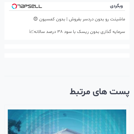
وبگردی
ماشینت رو بدون دردسر بفروش | بدون کمسیون 😍
سرمایه گذاری بدون ریسک با سود 38 درصد سالانه📈
ست های مرتبط