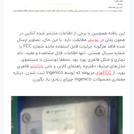
این یافته همچنین با برخی از اطلاعات منتشر شده آنلاین در
همون زمان در
توییتر
مطابقت داره.
با این حال، تصاویر ارسال
شده فاقد هرگونه جزئیات قابل استفاده مانند شماره FCC یا
شماره سریال هستن.
تنها اطلاعات قابل مشاهده و مفید، نام
تجاری و شکل ظاهری بورد بود.
محققا تونستن با جستجوی
مدل‌های مرتبط، دفترچه راهنمای کاربر، و حتی
جزئیات
ظاهری
بورد، از
FCC‌های
مربوطه که توسط Ingenico ثبت شدن، درباره
معماری محصولات Ingenico چیزای زیادی یاد بگیرن.