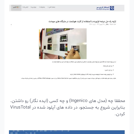
محققا
چه (مدل های Ingenico) و چه کسی (ایده نگار) رو داشتن.
بنابراین شروع به جستجو، در داده های آپلود شده در VirusTotal
کردن.