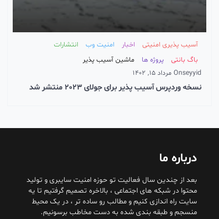
آسیب پذیری امنیتی
اخبار
امنیت وب
انتشارات
باگ بانتی
پروژه ها
ماشین آسیب پذیر
seyyid
On
مرداد 15, 1402
نسخه وردپرس آسیب پذیر برای جولای 2023 منتشر شد
درباره ما
بعد از چندین سال فعالیت تو حوزه امنیت سایبری و تولید
محتوا در شبکه های اجتماعی ، بالاخره تصمیم گرفتیم تا یه
سایت راه اندازی کنیم و مطالب رو ساده تر ، در یک محیط
منسجم و طبقه بندی شده به دست مخاطب برسونیم.