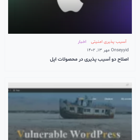
آسیب پذیری امنیتی
اخبار
seyyid
On
مهر 13, 1402
اصلاح دو آسیب پذیری در محصولات اپل