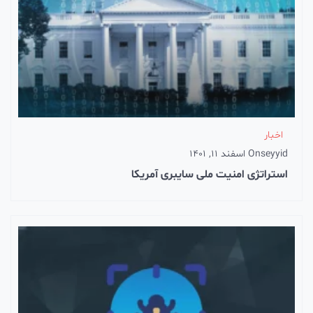
اخبار
seyyid
On
اسفند 11, 1401
استراتژی امنیت ملی سایبری آمریکا