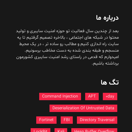
درباره ما
بعد از چندین سال فعالیت تو حوزه امنیت سایبری و تولید
محتوا در شبکه های اجتماعی ، بالاخره تصمیم گرفتیم تا یه
سایت راه اندازی کنیم و مطالب رو ساده تر ، در یک محیط
منسجم و طبقه بندی شده به دست مخاطب برسونیم.
امیدوارم که قدمی در راستای رشد امنیت سایبری کشورمون
برداشته باشیم.
تگ ها
Command Injection
APT
0day
Deserialization Of Untrusted Data
Fortinet
FBI
Directory Traversal
LockBit
Kali
Heap Buffer Overflow