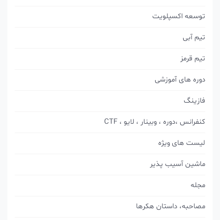
توسعه اکسپلویت
تیم آبی
تیم قرمز
دوره های آموزشی
فازینگ
کنفرانس ،دوره ، وبینار ، لایو ، CTF
لیست های ویژه
ماشین آسیب پذیر
مجله
مصاحبه، داستان هکرها