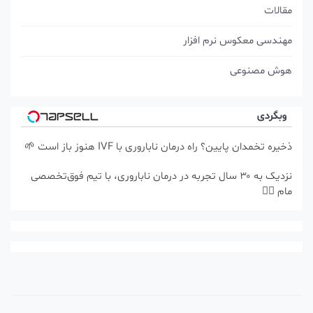
مقالات
مهندسی معکوس نرم افزار
هوش مصنوعی
وبگردی
ذخیره تخمدان پایین؟ راه درمان ناباروری با IVF هنوز باز است 🌱
نزدیک به ۳۰ سال تجربه در درمان ناباروری، با تیم فوق‌تخصصی
مام 👩‍⚕️