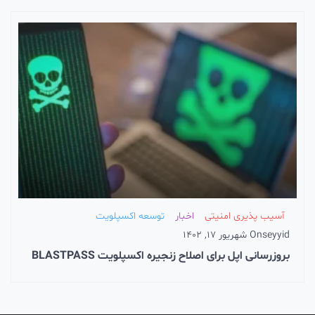
آسیب پذیری امنیتی
اخبار
توسعه اکسپلویت
seyyid
On
شهریور 17, 1402
بروزرسانی اپل برای اصلاح زنجیره اکسپلویت BLASTPASS