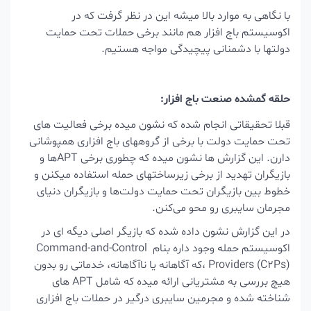
با نگاهی به موارد بالا میشه این در نظر گرفت که در
اکوسیستم باج افزار هم مانند برخی حملات تحت حمایت
دولتها با دشمنانی پیچیدگی مواجه هستیم.
حلقه گمشده صنعت باج افزار:
قبلا تحقیقاتی انجام شده که نشون میده برخی فعالیت های
تحت حمایت دولت با برخی از گروههای باج افزاری همپوشانی
دارن. این گزارش ها نشون میده که چطوری برخی APTها و
بازیگران تهدید از برخی زیرساختهای حمله استفاده میکنن
و
خطوط بین بازیگران تحت حمایت دولت‌ها و بازیگران دنیای
مجرمان سایبری رو محو می‌کنن.
در این گزارش نشون داده شده که
بازیگر اصلی دیگه ای در
اکوسیستم حمله وجود داره بنام Command-and-Control
Providers (C2Ps) ،که آگاهانه یا ناآگاهانه، خدماتی رو بدون
هیچ بررسی به مشتریانی ارائه میده که شامل APT های
شناخته شده و مجرمین سایبری درگیر در حملات باج افزاری