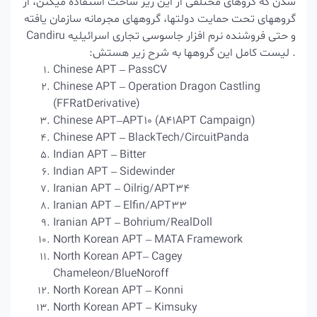
شدن که گروهای مختلفی از این زیر ساخت استفاده میکنن، از
گروههای تحت حمایت دولتها، گروههای مجرمانه سازمان یافته
و حتی فروشنده نرم افزار جاسوسی تجاری اسرائیلیه Candiru
. لیست کامل این گروهها به شرح زیر هستش:
Chinese APT – PassCV
Chinese APT – Operation Dragon Castling
(FFRatDerivative)
Chinese APT–APT10 (A41APT Campaign)
Chinese APT – BlackTech/CircuitPanda
Indian APT – Bitter
Indian APT – Sidewinder
Iranian APT – Oilrig/APT34
Iranian APT – Elfin/APT33
Iranian APT – Bohrium/RealDoll
North Korean APT – MATA Framework
North Korean APT– Cagey
Chameleon/BlueNoroff
North Korean APT – Konni
North Korean APT – Kimsuky