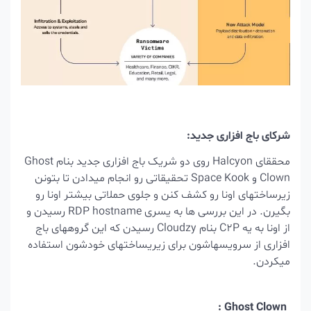
شرکای باج افزاری جدید:
محققای Halcyon روی دو شریک باج افزاری جدید بنام Ghost
Clown و Space Kook تحقیقاتی رو انجام میدادن تا بتونن
زیرساختهای اونا رو کشف کنن و جلوی حملاتی بیشتر اونا رو
بگیرن. در این بررسی ها به یسری
RDP hostname
رسیدن و
از اونا به یه C2P بنام
Cloudzy رسیدن که این گروههای باج
افزاری از سرویسهاشون برای زیریساختهای خودشون استفاده
میکردن.
Ghost Clown :