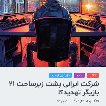
Osint
اخبار
بازیگران تهدید
شرکت ایرانی پشت زیرساخت 21
بازیگر تهدید؟!
On
مرداد 12, 1402
seyyid