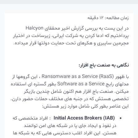
زمان مطالعه:
12
دقیقه
در این پست به بررسی گزارش اخیر محققای Halcyon
پرداختیم که ادعا کردن یه شرکت ایرانی، زیرساخت در اختیار
مجرمین سایبری و هکرهای تحت حمایت دولتها قرار میداده.
نگاهی به صنعت باج افزار:
با ظهور Ransomware as a Service (RaaS) ، این گروهها از
مدلهای رایج Software as a Service بطور گستره ای استفاده
میکنن. صنعت باج افزار هم اکنون شامل چندین بازیگر
تخصصی هستش که در جنبه های مختلف حملات حضور دارن.
این عناصر بطور کلی شامل موارد زیر هستش:
Initial Access Brokers (IAB)
: افراد متخصصی که
در نفوذ و ایجاد جای پا در شبکه های امن توانمند
هستن. این افراد اغلب دسترسی هایی که به شبکه ها