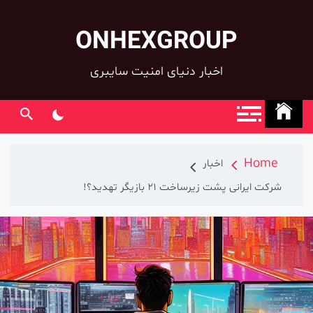
ONHEXGROUP
co
اخبار دنیای امنیت سایبری
Home
اخبار
شرکت ایرانی پشت زیرساخت 21 بازیگر تهدید؟!