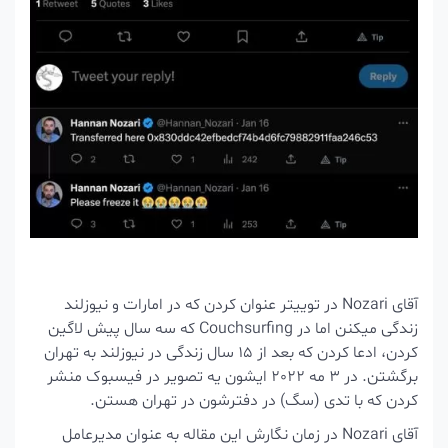
آقای Nozari در توییتر عنوان کردن که در امارات و نیوزلند
زندگی میکنن اما در Couchsurfing که سه سال پیش لاگین
کردن، ادعا کردن که بعد از 15 سال زندگی در نیوزلند به تهران
برگشتن. در 3 مه 2022 ایشون یه تصویر در فیسبوک منشر
کردن که با تدی (سگ) در دفترشون در تهران هستن.
آقای Nozari در زمان نگارش این مقاله به عنوان مدیرعامل