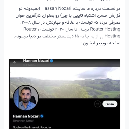
در قسمت درباره ما سایت، Hassan Nozari (نمیدونم تو
گزارش حسن اشتباه تایپی یا چی) رو بعنوان کارآفرین جوان
معرفی کرده که تونسته با علاقه و مهارتش در سال 2008،
Router Hosting برسه. تا سال 2020 تونسته ، Router
Hosting رو از یه جا به 15 دیتاسنتر مختلف در دنیا برسونه.
صفحه توییتر ایشون :