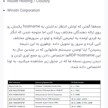
Router Hosting / Cloudzy
Winstri Corporation
محققا گفتن که اولش انتظار نداشتن یه hostname یکسان رو
روی ارائه دهندگان مختلف پیدا کنن.اما متوجه شدن که انگار
یه فردی اومده یه ایمیجی گرفته و اونو در سرورهای مختلف
کپی کرده و سرور رو تحویل داده. چطوری به این نتیجه
رسیدن؟ اینا اومدن سیستم عاملهایی که در چندین سال به
این RDP hostnameها اختصاص دادن رو جمع آوری کردن و
دیدن یسری نسخه ها که در جدول زیر مشاهده میکنید، به اونا
اختصاص داده شده.