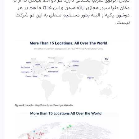
میدن. لوگوی تقریبا یکسانی دارن. هر دو ادعا میکنن که از 15
مکان دنیا سرور مجازی ارائه میدن و این 15 تا جا هم در هر
دوشون یکیه و البته بطور مستقیم متعلق به این دو شرکت
نیست.