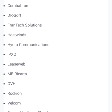
Combahton
DR-Soft
FranTech Solutions
Hostwinds
Hydra Communications
IPXO
Leaseweb
MB-Ricarta
OVH
Rockion
Velcom