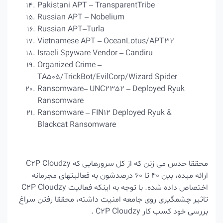
Pakistani APT – TransparentTribe
Russian APT – Nobelium
Russian APT–Turla
Vietnamese APT – OceanLotus/APT32
Israeli Spyware Vendor – Candiru
Organized Crime –
TA505/TrickBot/EvilCorp/Wizard Spider
Ransomware– UNC2352 – Deployed Ryuk
Ransomware
Ransomware – FIN12 Deployed Ryuk &
Blackcat Ransomware
محققا حدس می زنن که از کل سرورهایی که C2P Cloudzy
ارائه میده، بین 40 تا 60 درصدشون به فعالیتهای مجرمانه
اختصاص داده شده. با توجه به اینکه فعالیت C2P Cloudzy
تاثیر چشمگیری روی جامعه امنیت داشته، محققا رفتن سراغ
بررسی خود کسب کار C2P Cloudzy .