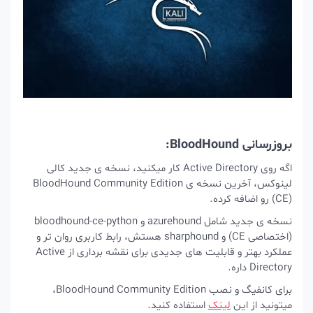
بروزرسانی BloodHound:
اگه روی Active Directory کار میکنید، نسخه ی جدید کالی
لینوکس، آخرین نسخه ی BloodHound Community Edition
(CE) رو اضافه کرده.
نسخه ی جدید شامل azurehound و bloodhound-ce-python
(اختصاصی CE) و sharphound هستش، رابط کاربری روان تر و
عملکرد بهتر و قابلیت های جدیدی برای نقشه برداری از Active
Directory داره.
برای کانفیگ و نصب BloodHound Community Edition،
میتونید از این
لینک
استفاده کنید.