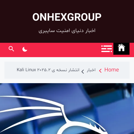
ONHEXGROUP
co
اخبار دنیای امنیت سایبری
Home
اخبار
انتشار نسخه ی Kali Linux 2025.2