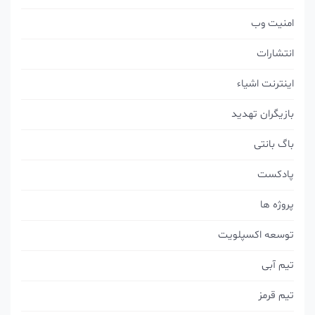
امنیت وب
انتشارات
اینترنت اشیاء
بازیگران تهدید
باگ بانتی
پادکست
پروژه ها
توسعه اکسپلویت
تیم آبی
تیم قرمز