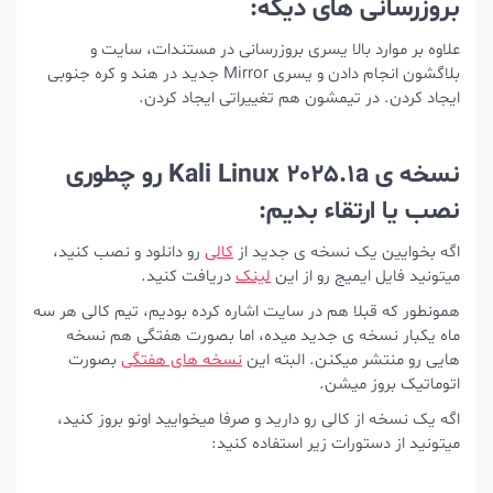
بروزرسانی های دیگه:
علاوه بر موارد بالا یسری بروزرسانی در مستندات، سایت و
بلاگشون انجام دادن و یسری Mirror جدید در هند و کره جنوبی
ایجاد کردن. در تیمشون هم تغییراتی ایجاد کردن.
نسخه ی Kali Linux 2025.1a رو چطوری
نصب یا ارتقاء بدیم:
اگه بخوایین یک نسخه ی جدید از
کالی
رو دانلود و نصب کنید،
میتونید فایل ایمیج رو از این
لینک
دریافت کنید.
همونطور که قبلا هم در سایت اشاره کرده بودیم، تیم کالی هر سه
ماه یکبار نسخه ی جدید میده، اما بصورت هفتگی هم نسخه
هایی رو منتشر میکنن. البته این
نسخه های هفتگی
بصورت
اتوماتیک بروز میشن.
اگه یک نسخه از کالی رو دارید و صرفا میخوایید اونو بروز کنید،
میتونید از دستورات زیر استفاده کنید: