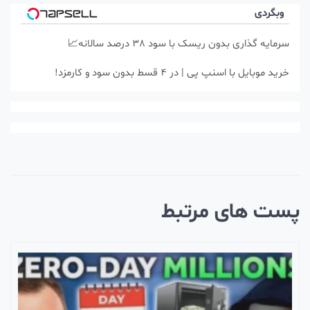
وبگردی
سرمایه گذاری بدون ریسک با سود 38 درصد سالانه📈
خرید موبایل با اسنپ پی | در ۴ قسط بدون سود و کارمزد!
ست های مرتبط