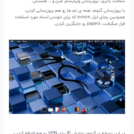
سلامت باتری، بروزرسانی ویرایشگر متن و … هستش.
با بروزرسانی گنوم، همه ی تم ها رو هم بروزرسانی کردن،
همچنین بجای ابزار evince که برای خوندن اسناد مورد استفاده
قرار میگرفت، papers رو جایگزین کردن.
در این نسخه ی گنوم، نمایش IP برای VPN رو هم اضافه کردن،