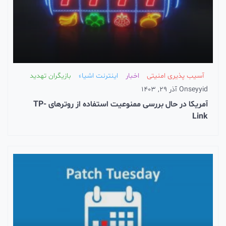
آسیب پذیری امنیتی
اخبار
اینترنت اشیاء
بازیگران تهدید
seyyid
On
آذر 29, 1403
آمریکا در حال بررسی ممنوعیت استفاده از روترهای TP-
Link