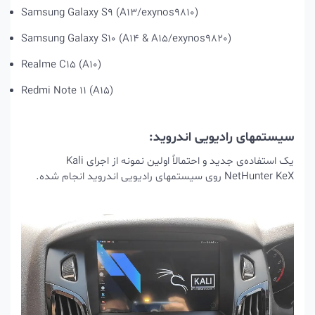
Samsung Galaxy S9 (A13/exynos9810)
Samsung Galaxy S10 (A14 & A15/exynos9820)
Realme C15 (A10)
Redmi Note 11 (A15)
سیستمهای رادیویی اندروید:
یک استفاده‌ی جدید و احتمالاً اولین نمونه از اجرای Kali
NetHunter KeX روی سیستمهای رادیویی اندروید انجام شده.