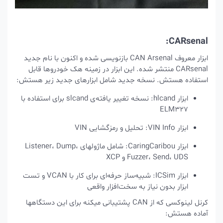
CARsenal:
ابزار معروف CAN Arsenal بازنویسی شده و اکنون با نام جدید
CARsenal منتشر شده. این ابزار در زمینه هک خودروها قابل
استفاده هستش. نسخه جدید شامل ابزارهای جدید زیر هستش:
ابزار hlcand: نسخه تغییر یافته‌ی slcand برای استفاده با
ELM327
ابزار VIN Info: تحلیل و رمزگشایی VIN
ابزار CaringCaribou: شامل ماژولهای Listener، Dump،
Fuzzer، Send، UDS و XCP
ابزار ICSim: شبیه‌ساز حرفه‌ای برای کار با VCAN و تست
ابزار بدون نیاز به سخت‌افزار واقعی
کرنل لینوکسی که از CAN پشتیبانی میکنه برای این دستگاهها
آماده هستش: