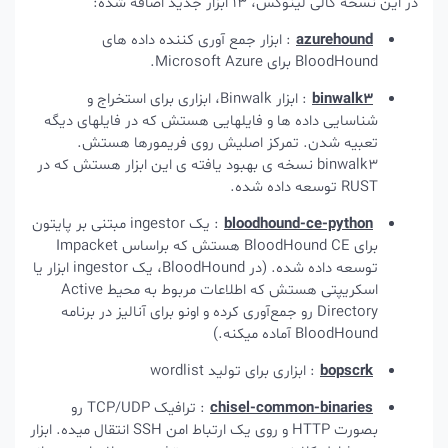
در این نسخه کالی لینوکس، 13 ابزار جدید اضافه شده:
azurehound
: ابزار جمع آوری کننده داده های
BloodHound برای Microsoft Azure.
binwalk3
: ابزار Binwalk، ابزاری برای استخراج و
شناسایی داده ها و فایلهایی هستش که در فایلهای دیگه
تعبیه شدن. تمرکز اصلیش روی فریمورها هستش.
binwalk3 نسخه ی بهبود یافته ی این ابزار هستش که در
RUST توسعه داده شده.
bloodhound-ce-python
: یک ingestor مبتنی بر پایتون
برای BloodHound CE هستش که براساس Impacket
توسعه داده شده. (در BloodHound، یک ingestor ابزار یا
اسکریپتی هستش که اطلاعات مربوط به محیط Active
Directory رو جمع‌آوری کرده و اونو برای آنالیز در برنامه
BloodHound آماده میکنه.)
bopscrk
: ابزاری برای تولید wordlist
chisel-common-binaries
: ترافیک TCP/UDP رو
بصورت HTTP و روی یک ارتباط امن SSH انتقال میده. ابزار