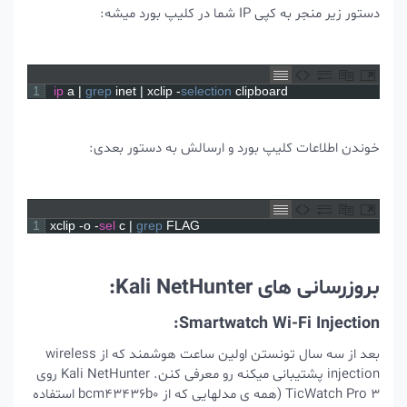
دستور زیر منجر به کپی IP شما در کلیپ بورد میشه:
1
ip
a
|
grep 
inet
|
xclip
-
selection 
clipboard
خوندن اطلاعات کلیپ بورد و ارسالش به دستور بعدی:
1
xclip
-
o
-
sel
c
|
grep 
FLAG
بروزرسانی های Kali NetHunter:
Smartwatch Wi-Fi Injection:
بعد از سه سال تونستن اولین ساعت هوشمند که از wireless
injection پشتیبانی میکنه رو معرفی کنن. Kali NetHunter روی
TicWatch Pro 3 (همه ی مدلهایی که از bcm43436b0 استفاده