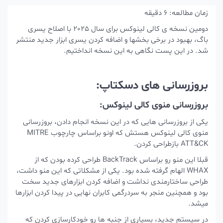
زمان مطالعه:
6
دقیقه
دومین نسخه ی کالی لینوکس برای سال 2025 با اصلاح یسری
باگ، بهبود در برخی بخشها و اضافه کردن یسری ابزار جدید منتشر
شد. در این پست نگاهی به این نسخه انداختیم.
بروزرسانی های دسکتاپ:
بروزرسانی منوی کالی لینوکس:
یکی از بروزرسانی هایی که در این نسخه انجام دادن، بروزرسانی
منوی کالی لینوکس هستش که اونو براساس چارچوب MITRE
ATT&CK بازطراحی کردن.
قبلا این منو رو براساس BackTrack طراحی کرده بودن که از
WHAX الهام گرفته شده بود. یکی از مشکلاتی که این منو داشت،
طراحی ساختارمندی نداشت و اضافه کردن ابزارهای جدید سخت
بود و همچنین منجر به سردرگمی کابران نهایی در پیدا کردن ابزارها
میشد.
در سیستم جدید، بسیاری از جنبه ها رو خودکارسازی کردن که