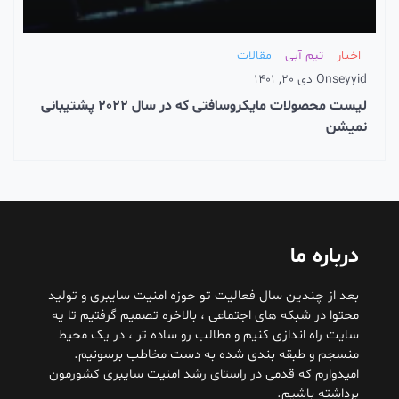
اخبار
تیم آبی
مقالات
seyyi
On
دی 20, 1401
لیست محصولات مایکروسافتی که در سال 2022 پشتیبانی
میشن
درباره ما
بعد از چندین سال فعالیت تو حوزه امنیت سایبری و تولید
محتوا در شبکه های اجتماعی ، بالاخره تصمیم گرفتیم تا یه
سایت راه اندازی کنیم و مطالب رو ساده تر ، در یک محیط
منسجم و طبقه بندی شده به دست مخاطب برسونیم.
امیدوارم که قدمی در راستای رشد امنیت سایبری کشورمون
برداشته باشیم.