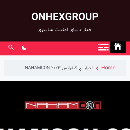
ONHEXGROUP
c
اخبار دنیای امنیت سایبری
Home
اخبار
کنفرانس NAHAMCON 2023