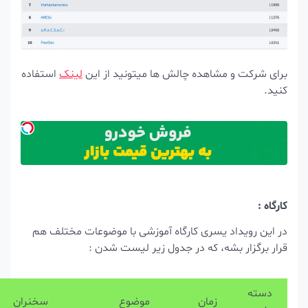
رای شرکت و مشاهده چالش ها میتونید از این
لینک
استفاده
ید.
رگاه :
ر این رویداد یسری کارگاه آموزشی با موضوعات مختلف هم
ار برگزار بشه، که در جدول زیر لیست شدن :
دسته
زمان
موضوع
سخنران