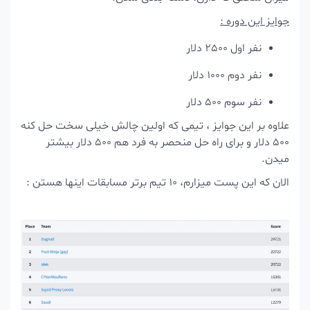
ایز این دوره :
نفر اول 2500 دلار
نفر دوم 1000 دلار
نفر سوم 500 دلار
لاوه بر این جوایز ، تیمی که اولین چالش خیلی سخت حل کنه
500 دلار و برای راه حل منحصر به فرد هم 500 دلار بیشتر
یدن.
ن که این پست میزارم، 10 تیم برتر مسابقات اینها هستن :