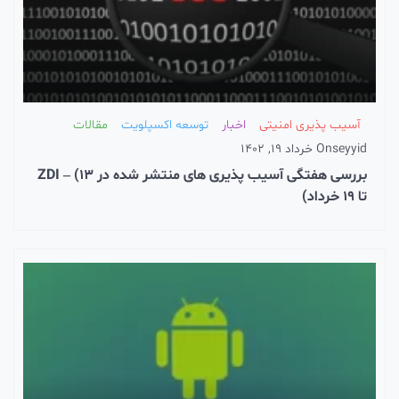
آسیب پذیری امنیتی
اخبار
توسعه اکسپلویت
مقالات
seyyi
On
خرداد 19, 1402
بررسی هفتگی آسیب پذیری های منتشر شده در ZDI – (13
ا 19 خرداد)