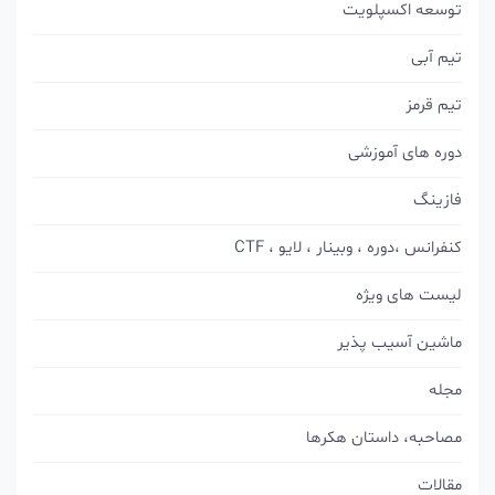
توسعه اکسپلویت
تیم آبی
تیم قرمز
دوره های آموزشی
فازینگ
کنفرانس ،دوره ، وبینار ، لایو ، CTF
لیست های ویژه
ماشین آسیب پذیر
مجله
مصاحبه، داستان هکرها
مقالات