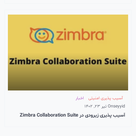
آسیب پذیری امنیتی
اخبار
seyyid
On
تیر 23, 1402
آسیب پذیری زیرودی در Zimbra Collaboration Suite