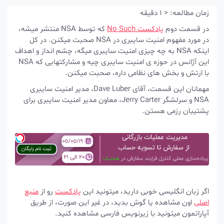
زمان مطالعه:
< 1
دقیقه
در قسمت دوم
پادکست No Such
که توسط NSA منتشر میشه،
در مورد مفهوم امنیت سایبری در NSA صحبت میکنن. در کل
اینکه NSA به چه چیزی امنیت سایبری میگه، چشم انداز و اهداف
این آژانس در حوزه ی امنیت سایبری چیه و مشارکتهایی که NSA
با ارتش و بخش های نظامی داره، صحبت میکنن.
مهمانان این قسمت، آقای Dave Luber، مدیر امنیت سایبری
NSA و سرلشگر Jerry Carter، معاون مدیر امنیت سایبری برای
پشتیبان رزمی هستن.
اگر زبان انگلیسی خوبی دارید، میتونید این
پادکست
رو از
منبع
اصلی
اون مشاهده یا گوش بدید، در غیر این صورت، از طریق
آپاراتمون میتونید با زیرنویس فارسی مشاهده کنید.