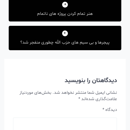
شته
هنر تمام کردن پروژه های ناتمام
پیجرها و بی سیم های حزب الله چطوری منفجر شد؟
دیدگاهتان را بنویسید
نشانی ایمیل شما منتشر نخواهد شد.
بخش‌های موردنیاز
علامت‌گذاری شده‌اند
*
دیدگاه
*