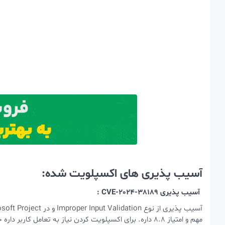
آسیب پذیری های اکسپلویت شده:
آسیب پذیری CVE-2024-38189 :