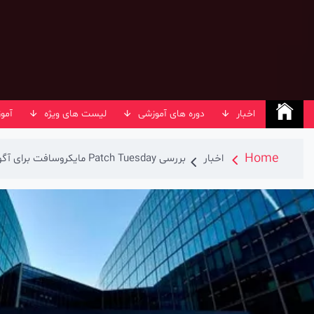
Ski
t
conten
اخبار
دوره های آموزشی
لیست های ویژه
آمو
Home
اخبار
بررسی Patch Tuesday مایکروسافت برای آگوست 2024 (مرداد 1403)