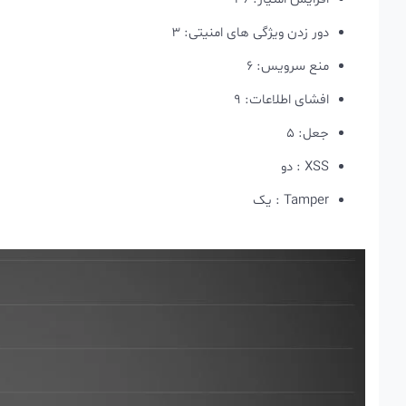
دور زدن ویژگی های امنیتی: 3
منع سرویس: 6
افشای اطلاعات: 9
جعل: 5
XSS : دو
Tamper : یک