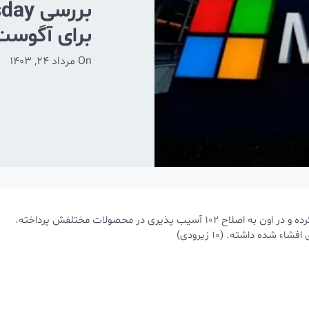
برای آگوست 2024 (مرداد 03
On
مرداد 24, 1403
خودش رو برای آگوست 2024 منتشر کرده و در اون به اصلاح 102 آسیب پذیری در محصولات مختلفش پرداخته.