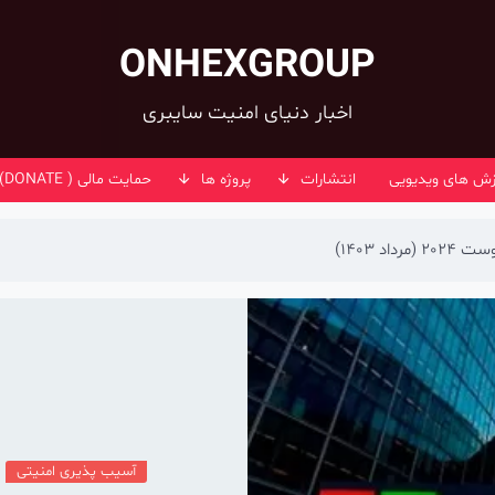
ONHEXGROUP
اخبار دنیای امنیت سایبری
زش های ویدیویی
انتشارات
پروژه ها
حمایت مالی ( DONATE)
آسیب پذیری امنیتی