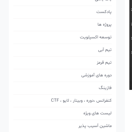
پادکست
پروژه ها
توسعه اکسپلویت
تیم آبی
تیم قرمز
دوره های آموزشی
فازینگ
کنفرانس ،دوره ، وبینار ، لایو ، CTF
لیست های ویژه
ماشین آسیب پذیر