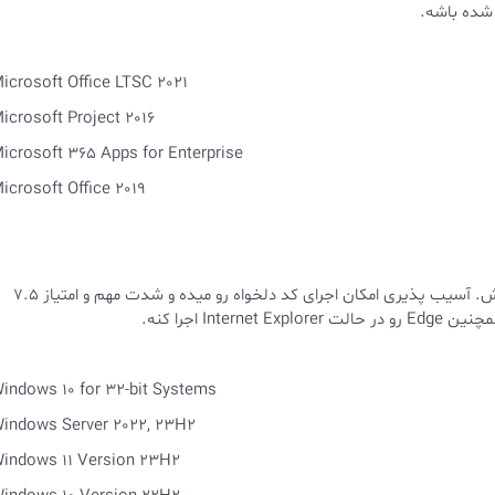
icrosoft Office LTSC 2021
icrosoft Project 2016
icrosoft 365 Apps for Enterprise
icrosoft Office 2019
آسیب پذیری از نوع Type Confusion و در Scripting Engine هستش. آسیب پذیری امکان اجرای کد دلخواه رو میده و شدت مهم و امتیاز 7.5
I اجرا کنه.
indows 10 for 32-bit Systems
indows Server 2022, 23H2
indows 11 Version 23H2