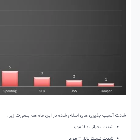
شدت آسیب پذیری های اصلاح شده در این ماه هم بصورت زیر:
شدت بحرانی : 11 مورد
شدت نسبتا بالا: 3 مورد