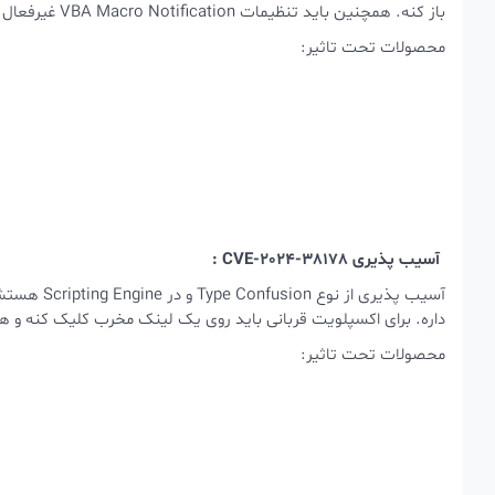
باز کنه. همچنین باید تنظیمات VBA Macro Notification غیرفعال شده باشه.
محصولات تحت تاثیر:
آسیب پذیری CVE-2024-38178 :
داره. برای اکسپلویت قربانی باید روی یک لینک مخرب کلیک کنه و همچنین Edge رو در حالت nternet Explorer
محصولات تحت تاثیر: