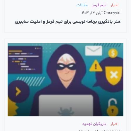
اخبار
تیم قرمز
مقالات
seyyid
On
آبان 14, 1403
هنر یادگیری برنامه نویسی برای تیم قرمز و امنیت سایبری
اخبار
بازیگران تهدید