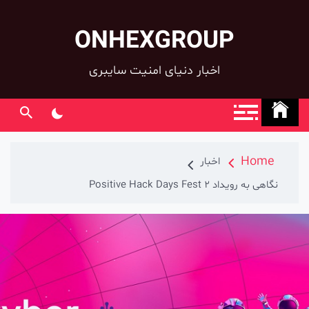
ONHEXGROUP
co
اخبار دنیای امنیت سایبری
Home
اخبار
نگاهی به رویداد Positive Hack Days Fest 2