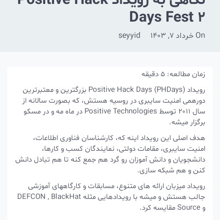
نگاهی به رویداد Positive Hack
Days Fest 2
On
خرداد 7, 1403
seyyid
زمان مطالعه:
5
دقیقه
رویداد Positive Hack Days (PHDays) بزرگترین و معتبرترین
دورهمی امنیت سایبری در روسیه هستش، که بصورت سالانه از
سال 2011 توسط Positive Technologies در ماه مه و در مسکو
برگزار میشه.
هدف اصلی این رویداد اینه که، کارشناسان فناوری اطلاعات،
امنیت سایبری، مقامات دولتی، نمایندگان کسب و کارها،
دانشجویان و دانش آموزان رو گرد هم جمع کنه تا هم تبادل دانش
کنن و هم شبکه سازی.
رویداد میزبان ارائه های متنوع، مسابقات و کارگاههای آموزشی
جالب هستش و میشه با رویدادهایی مثله DEFCON , BlackHat
و Source مقایسه کرد.