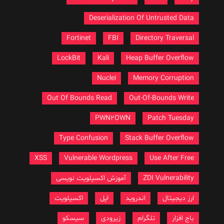
Deserialization Of Untrusted Data
Fortinet
FBI
Directory Traversal
LockBit
Kali
Heap Buffer Overflow
Nuclei
Memory Corruption
Out Of Bounds Read
Out-Of-Bounds Write
PWN2OWN
Patch Tuesday
Type Confusion
Stack Buffer Overflow
XSS
Vulnerable Wordpress
Use After Free
ZDI Vulnerability
آموزش اکسپلویت نویسی
ارز دیجیتال
اندروید
اپل
اکسپلویت
باج افزار
تلگرام
زیرودی
سیسکو