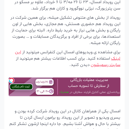
این رویداد امسال، 23 تا 26 مه/3 تا 6 خرداد، علاوه بر مسکو در
سن پترزبورگ، نیژنی نووگورود و کازان هم برگزار شد.
رویداد از بخش های متنوعی تشکیل میشه، برای همین شرکت در
این رویداد هم حضوری هستش، هم مجازی، بخش هایی از اون
رایگان و بخش هایی نیاز به خرید بلیط داره. البته برای حمایت از
استعدادها، برای برخی از افراد و برگزیدگان مسابقات و … بصورت
رایگان ارائه میشه.
برای مشاهده ی ویدیوهای امسال این کنفرانس میتونید از
این
لینک
استفاده کنید. برای کسب اطلاعات بیشتر هم میتونید از
سایت رسمیشون
دیدن کنید.
امسال یکی از همراهان کانال در این رویداد شرکت کرده بودن و
یسری ویدیو و تصویر از این رویداد رو برامون ارسال کردن تا
بیشتر با حال و هواش آشنا بشیم. جا داره اینجا ازشون تشکر کنم