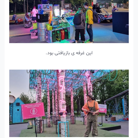
این غرفه ی بازیافتی بود.