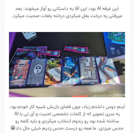
این غرفه AI بود، این آقا یه داستانی رو آواز میخوند. بعد
میرفتی یه درخت بغل میکردی درخته باهات صحبت میکرد.
اینم دوس داشتم زیاد، چون فضای بازیش شبیه کار خودم بود.
یه سری تصویر که از کلمات تخصصی امنیت و آی تی با AI
ساخته شده بود رو رندوم انتخاب میکردی و باید کلمه رو
حدس میزدی. ما همه رو درست حدس زدیم خیلی حال داد😁