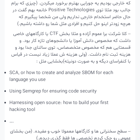
که خارجی بودیم یه جورایی بهترم برخورد میکردن. (چیزی که برام
جالب بود مثلا توی Positive Technologies خانمه بهم گفت در
حال حاضر استخدام خارجی نداریم ولی من شخصا پیگیرم که
هرچه زودتر اینو حل کنیم و افرادی مثل شما رو داشته باشیم.)
– کلا شرکت برا عموم آزاده و مثلا بخش CTF یا کارگاههای خاصی
داشت که مخصوص دانش آموزا یا دانشجوهای تازه کار بود. و
قسمتایی هم که مخصوص متخصصاس، توی سالنای جدا بود و
هزینه ثبت نام داشت. (ولی هزینه ش عملا زیاد نیست در قیاس
با کنفراسای دیگه و به صورت دونیته)بخشایی مثل :
SCA, or how to create and analyze SBOM for each
language you use
Using Semgrep for ensuring code security
Harnessing open source: how to build your first
hacking tool
….
– سطح سخنرانی ها و کارگاهها معمولا خوب و مفیده. (من بخشای
عمومی رو چک کردم تخصصی ها فقط گذری دیدم.)