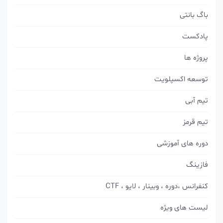
باگ بانتی
پادکست
پروژه ها
توسعه اکسپلویت
تیم آبی
تیم قرمز
دوره های آموزشی
فازینگ
کنفرانس ،دوره ، وبینار ، لایو ، CTF
لیست های ویژه