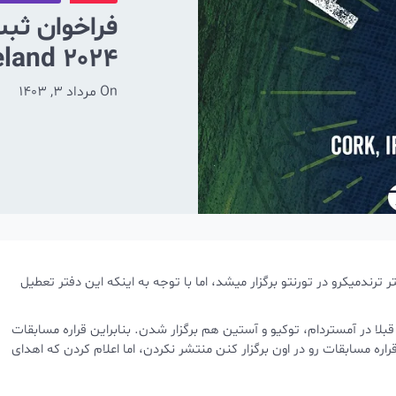
فراخوان ثب
land 2024
On
مرداد 3, 1403
d
 ترندمیکرو در تورنتو برگزار میشد، اما با توجه به اینکه این دفتر تعطیل
ا در آمستردام، توکیو و آستین هم برگزار شدن. بنابراین قراره مسابقات
راره مسابقات رو در اون برگزار کنن منتشر نکردن، اما اعلام کردن که اهدای