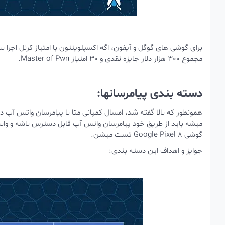
مجموع 300 هزار دلار جایزه نقدی و 30 امتیاز Master of Pwn.
دسته بندی پیامرسانها:
همونطور که بالا گفته شد، امسال کمپانی متا با پیامرسان واتس آپ
میشه باید از طریق خود پیامرسان واتس آپ قابل دسترس باشه و واب
گوشی Google Pixel 8 تست میشن.
جوایز و اهداف این دسته بندی: