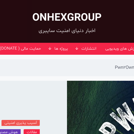
ONHEXGROUP
اخبار دنیای امنیت سایبری
زش های ویدیویی
انتشارات
پروژه ها
حمایت مالی ( DONATE)
آسیب پذیری امنیتی
مقالات
هوش مصنو