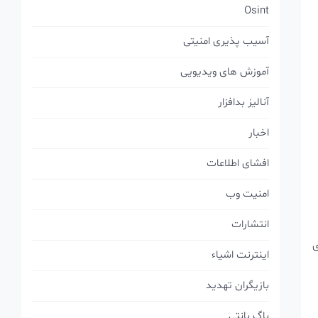
Osint
آسیب پذیری امنیتی
آموزش های ویدیویی
آنالیز بدافزار
اخبار
افشای اطلاعات
امنیت وب
انتشارات
ی
اینترنت اشیاء
بازیگران تهدید
باگ بانتی