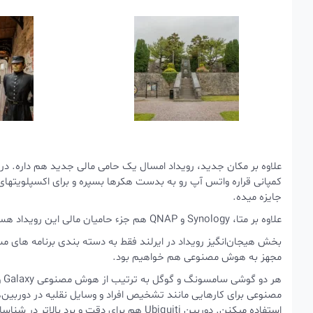
علاوه بر مکان جدید، رویداد امسال یک حامی مالی جدید هم داره. در 
جایزه میده.
علاوه بر متا، Synology و QNAP هم جزء حامیان مالی این رویداد هستن.
بخش هیجان‌انگیز رویداد در ایرلند فقط به دسته‌ بندی برنامه‌ های
مجهز به هوش مصنوعی هم خواهیم بود.
استفاده میکنن. دوربین Ubiquiti هم برای دقت و برد بالاتر در شناسایی از هوش مصنوعی استفاده میکنه.