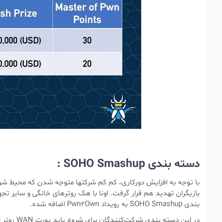
دسته بندی SOHO Smashup :
با توجه به افزایش دورکاری، کم کم شرکتها متوجه شدن که محیط ش
بازیگران تهدید هم قرار گرفت. اونا با هک روترهای خانگی و سایر 
بندی SOHO Smashup به رویداد Pwn2Own اضافه شده.
در این دس