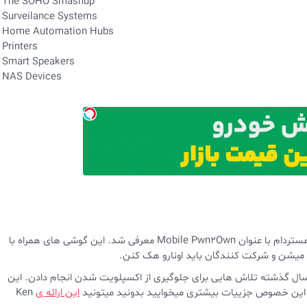
 The SOHO Smashup
 Surveilance Systems
 Home Automation Hubs
 Printers
 Smart Speakers
 NAS Devices
این دسته بندی اولین بار با تمرکز بر گوشی های همراه در مسابقات آمستردام با عنوان Mobile Pwn2Own معرفی شد. این گوشی های همراه با
 میشن و شرکت کنندگان باید اونارو هک کنن.
 سال گذشته تلاش هایی برای جلوگیری از اکسپلویت شدن انجام دادن. این
ر این خصوص جزییات بیشتری میخوایید بدونید میتونید
این ارائه ی
Ken