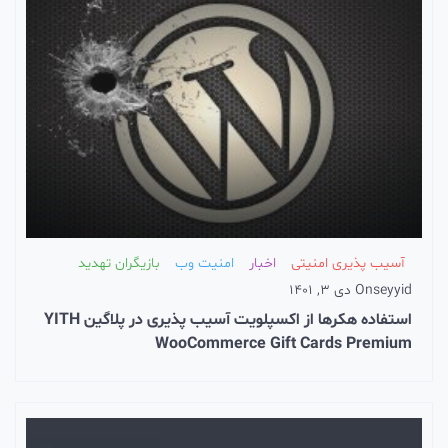
تی
اخبار
امنیت وب
بازیگران تهدید
استفاده هکرها از اکسپلویت آسیب پذیری در پلاگین YITH
WooCommerce Gift 