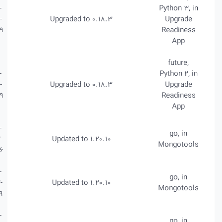
CVE-
High
2022-
Upgraded to 0.18.3
40899
CVE-
High
2022-
Upgraded to 0.18.3
40899
CVE-
Medium
2023-
Updated to 1.20.10
29406
CVE-
Medium
2023-
Updated to 1.20.10
29409
CVE-