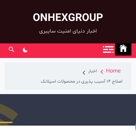
ONHEXGRO
بار دنیای امنیت سایبری
بار