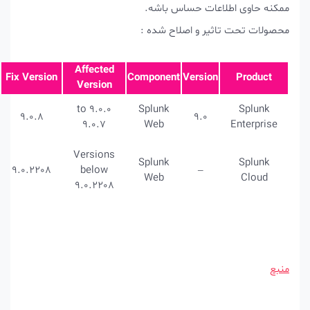
ات حساس باشه.
ر و اصلاح شده :
Affected
Fix Version
Component
Versio
Version
9.0.0 to
Splunk
9.0.8
9.0
9.0.7
Web
Versions
Splunk
9.0.2208
below
–
Web
9.0.2208