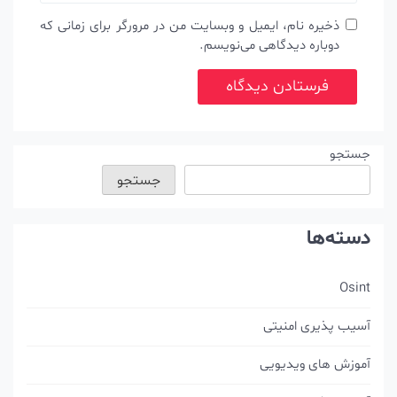
یمیل و وبسایت من در مرورگر برای زمانی که
هی می‌نویسم.
جستجو
ی
یی