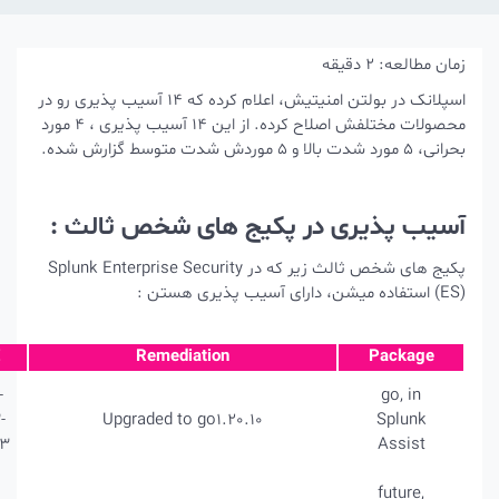
قه
اسپلانک در بولتن امنیتیش، اعلام کرده که 14 آسیب پذیری رو در
محصولات مختلفش اصلاح کرده. از این 14 آسیب پذیری ، 4 مورد
 در پکیج های شخص ثالث :
پکیج های شخص ثالث زیر که در Splunk Enterprise Security
Severity
CVE
Remediation
CVE-
Critical
2023-
Upgraded to go1.20.10
39323