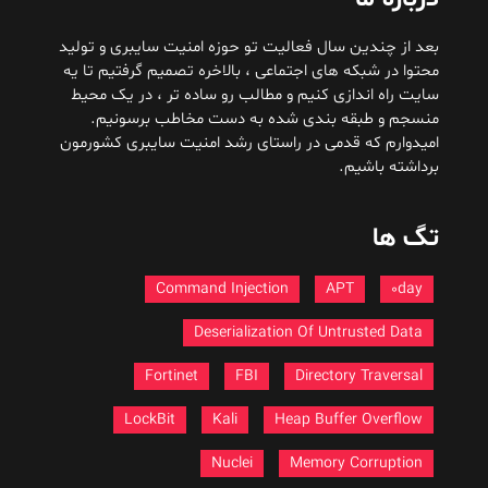
ل فعالیت تو حوزه امنیت سایبری و تولید
ای اجتماعی ، بالاخره تصمیم گرفتیم تا یه
 کنیم و مطالب رو ساده تر ، در یک محیط
بندی شده به دست مخاطب برسونیم.
می در راستای رشد امنیت سایبری کشورمون
Command Injection
A
Deserialization Of U
Fortinet
FBI
Direct
LockBit
Kali
Heap Buf
Nuclei
Memor