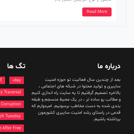
Read More
درباره ما
تگ ها
بعد از چندین سال فعالیت تو حوزه امنیت
T
0day
سایبری و تولید محتوا در شبکه های اجتماعی ،
ry Traversal
بالاخره تصمیم گرفتیم تا یه سایت راه اندازی کنیم
و مطالب رو ساده تر ، در یک محیط منسجم و طبقه
Corruption
بندی شده به دست مخاطب برسونیم. امیدوارم که
قدمی در راستای رشد امنیت سایبری کشورمون
ch Tuesday
برداشته باشیم.
 After Free