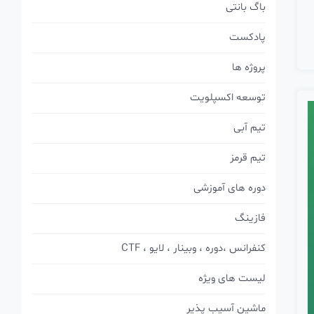
باگ بانتی
پادکست
پروژه ها
توسعه اکسپلویت
تیم آبی
تیم قرمز
دوره های آموزشی
فازینگ
کنفرانس ،دوره ، وبینار ، لایو ، CTF
لیست های ویژه
ماشین آسیب پذیر