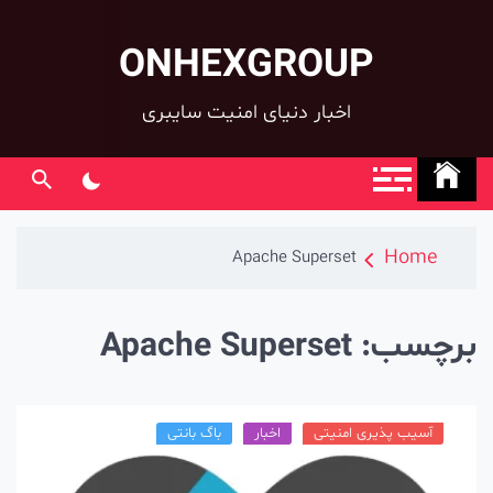
ONHEXGROUP
co
اخبار دنیای امنیت سایبری
Home
Apache Superset
رچسب:
Apache Superset
آسیب پذیری امنیتی
اخبار
باگ بانتی