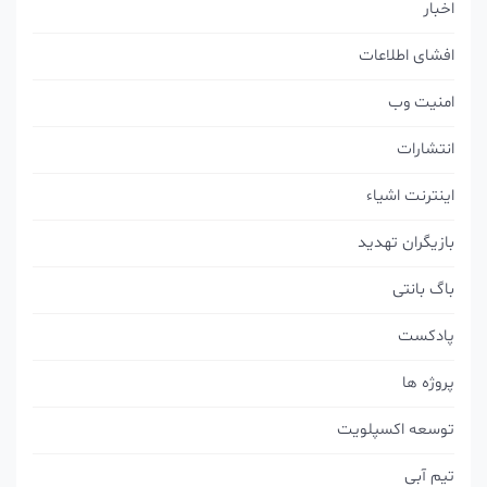
اخبار
افشای اطلاعات
امنیت وب
انتشارات
اینترنت اشیاء
بازیگران تهدید
باگ بانتی
پادکست
پروژه ها
توسعه اکسپلویت
تیم آبی