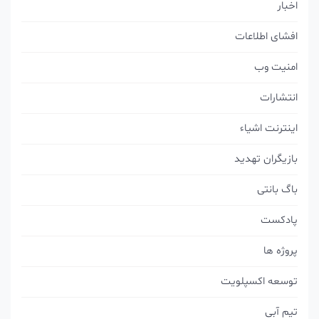
اخبار
افشای اطلاعات
امنیت وب
انتشارات
اینترنت اشیاء
بازیگران تهدید
باگ بانتی
پادکست
پروژه ها
توسعه اکسپلویت
تیم آبی