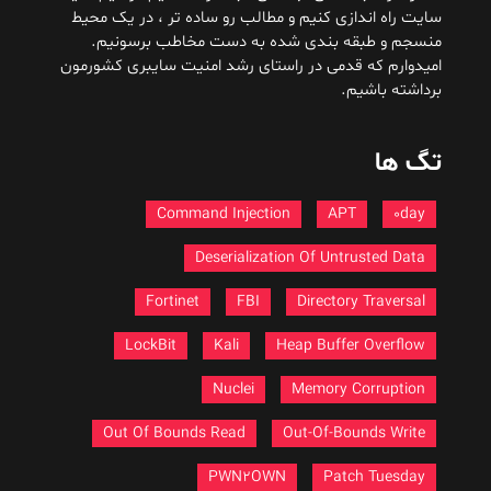
سایت راه اندازی کنیم و مطالب رو ساده تر ، در یک محیط
منسجم و طبقه بندی شده به دست مخاطب برسونیم.
امیدوارم که قدمی در راستای رشد امنیت سایبری کشورمون
برداشته باشیم.
تگ ها
Command Injection
APT
0day
Deserialization Of Untrusted Data
Fortinet
FBI
Directory Traversal
LockBit
Kali
Heap Buffer Overflow
Nuclei
Memory Corruption
Out Of Bounds Read
Out-Of-Bounds Write
PWN2OWN
Patch Tuesday