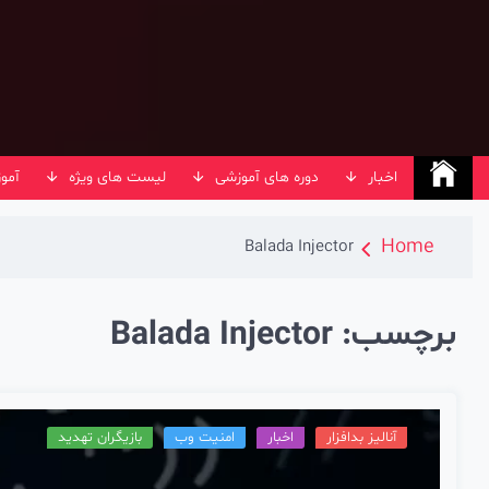
Ski
t
conten
اخبار
دوره های آموزشی
لیست های ویژه
آمو
Home
Balada Injector
برچسب:
Balada Injector
آنالیز بدافزار
اخبار
امنیت وب
بازیگران تهدید