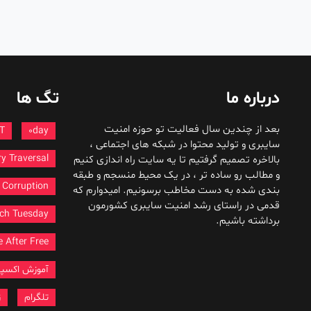
درباره ما
تگ ها
بعد از چندین سال فعالیت تو حوزه امنیت
T
0day
سایبری و تولید محتوا در شبکه های اجتماعی ،
ry Traversal
بالاخره تصمیم گرفتیم تا یه سایت راه اندازی کنیم
و مطالب رو ساده تر ، در یک محیط منسجم و طبقه
Corruption
بندی شده به دست مخاطب برسونیم. امیدوارم که
قدمی در راستای رشد امنیت سایبری کشورمون
ch Tuesday
برداشته باشیم.
 After Free
آموزش اکسپ
تلگرام
ز