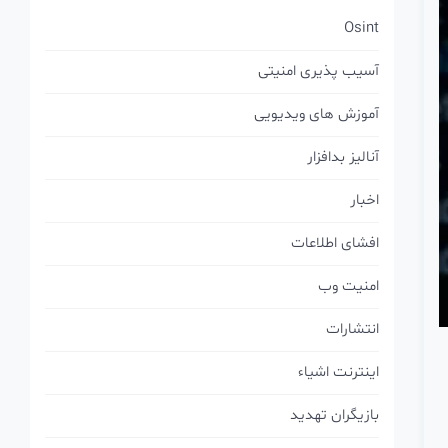
Osint
آسیب پذیری امنیتی
آموزش های ویدیویی
آنالیز بدافزار
اخبار
افشای اطلاعات
امنیت وب
انتشارات
اینترنت اشیاء
بازیگران تهدید