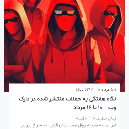
On
مرداد 18, 1402
seyyid
نگاه هفتگی به حملات منتشر شده در دارک
وب – 10 تا 16 مرداد
زمان مطالعه:
10
دقیقه
این هفته هم به روال هفته های قبلی، به سراغ بررسی