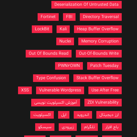
Deserialization Of Untrusted Data
Fortinet
FBI
Directory Traversal
LockBit
Kali
Heap Buffer Overflow
Nuclei
Memory Corruption
Out Of Bounds Read
Out-Of-Bounds Write
PWN2OWN
Patch Tuesday
Type Confusion
Stack Buffer Overflow
XSS
Vulnerable Wordpress
Use After Free
ZDI Vulnerability
آموزش اکسپلویت نویسی
ارز دیجیتال
اندروید
اپل
اکسپلویت
باج افزار
تلگرام
زیرودی
سیسکو