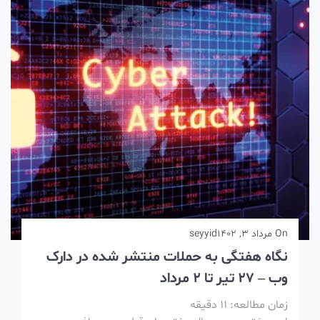
On
مرداد 3, 1402
seyyid
نگاه هفتگی به حملات منتشر شده در دارک
وب – 27 تیر تا 2 مرداد
زمان مطالعه:
11
دقیقه