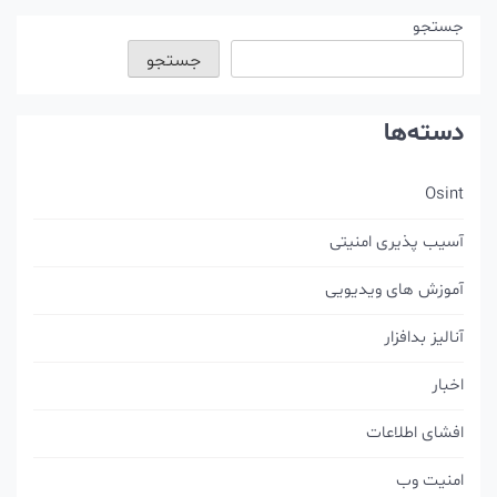
شته‌ها
جستجو
جستجو
دسته‌ها
Osint
آسیب پذیری امنیتی
آموزش های ویدیویی
آنالیز بدافزار
اخبار
افشای اطلاعات
امنیت وب