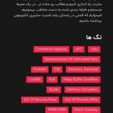
سایت راه اندازی کنیم و مطالب رو ساده تر ، در یک محیط
منسجم و طبقه بندی شده به دست مخاطب برسونیم.
امیدوارم که قدمی در راستای رشد امنیت سایبری کشورمون
برداشته باشیم.
تگ ها
Command Injection
APT
0day
Deserialization Of Untrusted Data
Fortinet
FBI
Directory Traversal
LockBit
Kali
Heap Buffer Overflow
Nuclei
Memory Corruption
Out Of Bounds Read
Out-Of-Bounds Write
PWN2OWN
Patch Tuesday