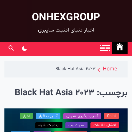
ONHEXGROUP
co
اخبار دنیای امنیت سایبری
Home
Black Hat Asia 2023
رچسب:
Black Hat Asia 2023
Osint
آسیب پذیری امنیتی
آنالیز بدافزار
اخبار
افشای اطلاعات
امنیت وب
اینترنت اشیاء