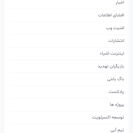
اخبار
افشای اطلاعات
امنیت وب
انتشارات
اینترنت اشیاء
بازیگران تهدید
باگ بانتی
پادکست
پروژه ها
توسعه اکسپلویت
تیم آبی