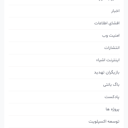
اخبار
افشای اطلاعات
امنیت وب
انتشارات
اینترنت اشیاء
بازیگران تهدید
باگ بانتی
پادکست
پروژه ها
توسعه اکسپلویت