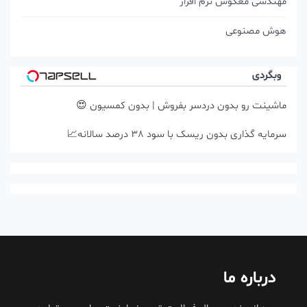
مهندسی معکوس نرم افزار
هوش مصنوعی
وبگردی
ماشینت رو بدون دردسر بفروش | بدون کمسیون 😍
سرمایه گذاری بدون ریسک با سود 38 درصد سالانه📈
درباره ما