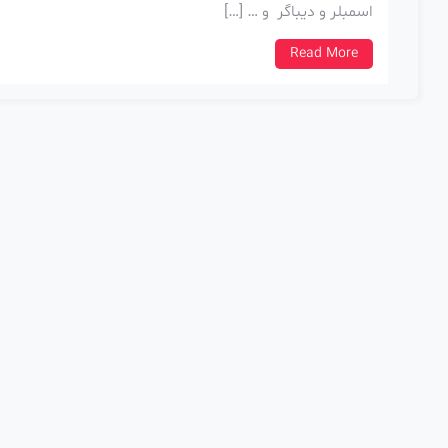
اسمبلر و دیباگر و … […]
Read More