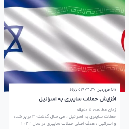
On
فروردین 30, 1403
seyyid
افزایش حملات سایبری به اسرائیل
زمان مطالعه:
5
دقیقه
حملات سایبری به اسرائیل ، طی سال گذشته 3 برابر شده
و اسرائیل ، هدف اصلی حملات سایبری در سال 2023