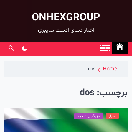
ONHEXGROUP
co
اخبار دنیای امنیت سایبری
Home
dos
رچسب:
dos
اخبار
بازیگران تهدید