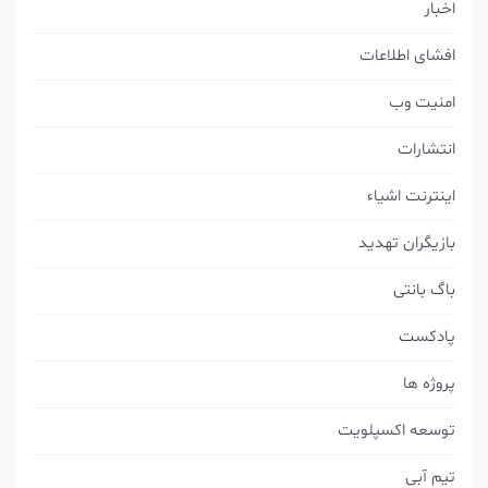
اخبار
افشای اطلاعات
امنیت وب
انتشارات
اینترنت اشیاء
بازیگران تهدید
باگ بانتی
پادکست
پروژه ها
توسعه اکسپلویت
تیم آبی