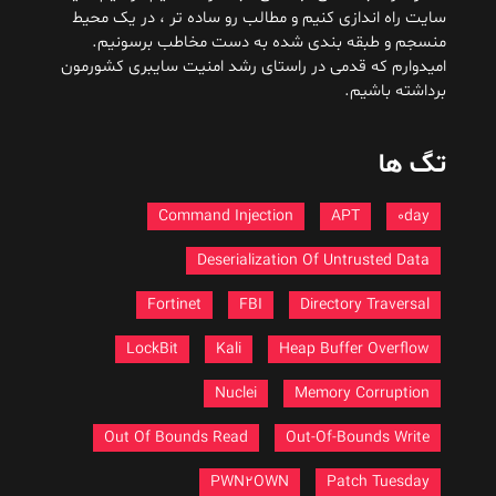
سایت راه اندازی کنیم و مطالب رو ساده تر ، در یک محیط
منسجم و طبقه بندی شده به دست مخاطب برسونیم.
امیدوارم که قدمی در راستای رشد امنیت سایبری کشورمون
برداشته باشیم.
تگ ها
Command Injection
APT
0day
Deserialization Of Untrusted Data
Fortinet
FBI
Directory Traversal
LockBit
Kali
Heap Buffer Overflow
Nuclei
Memory Corruption
Out Of Bounds Read
Out-Of-Bounds Write
PWN2OWN
Patch Tuesday