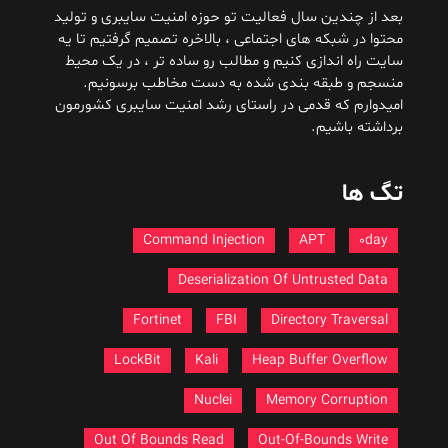
بعد از چندین سال فعالیت تو حوزه امنیت سایبری و تولید
محتوا در شبکه های اجتماعی ، بالاخره تصمیم گرفتیم تا یه
سایت راه اندازی کنیم و مطالب رو ساده تر ، در یک محیط
منسجم و طبقه بندی شده به دست مخاطب برسونیم.
امیدوارم که قدمی در راستای رشد امنیت سایبری کشورمون
برداشته باشیم.
تگ ها
Command Injection
APT
0day
Deserialization Of Untrusted Data
Fortinet
FBI
Directory Traversal
LockBit
Kali
Heap Buffer Overflow
Nuclei
Memory Corruption
Out Of Bounds Read
Out-Of-Bounds Write