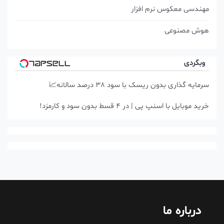
مهندسی معکوس نرم افزار
هوش مصنوعی
وبگردی
سرمایه گذاری بدون ریسک با سود 38 درصد سالانه📈
خرید موبایل با اسنپ پی | در ۴ قسط بدون سود و کارمزد!
درباره ما