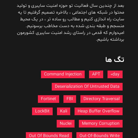
بعد از چندین سال فعالیت تو حوزه امنیت سایبری و تولید
محتوا در شبکه های اجتماعی ، بالاخره تصمیم گرفتیم تا یه
سایت راه اندازی کنیم و مطالب رو ساده تر ، در یک محیط
منسجم و طبقه بندی شده به دست مخاطب برسونیم.
امیدوارم که قدمی در راستای رشد امنیت سایبری کشورمون
برداشته باشیم.
تگ ها
Command Injection
APT
0day
Deserialization Of Untrusted Data
Fortinet
FBI
Directory Traversal
LockBit
Kali
Heap Buffer Overflow
Nuclei
Memory Corruption
Out Of Bounds Read
Out-Of-Bounds Write