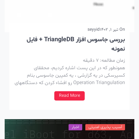
On
تیر 1, 1402
seyyid
بررسی جاسوس افزار TriangleDB + فایل
نمونه
زمان مطالعه:
7
دقیقه
همونطور که در این پست اشاره کردیم، محققای
کسپرسکی در یه گزارشی ، یه کمپین جاسوسی بنام
Operation Triangulation رو افشاء کردن که دستگاههای
iOS رو هدف قرار میداد . بعد از افشای این گزارش، آژانس
Read More
امنیت و اطلاعات روسیه ، FSB ، ادعا کرد که اپل بکدور در
اختیار […]
آسیب پذیری امنیتی
اخبار