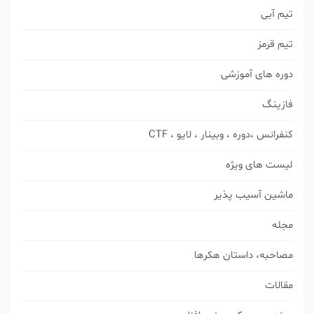
تیم آبی
تیم قرمز
دوره های آموزشی
فازینگ
کنفرانس ،دوره ، وبینار ، لایو ، CTF
لیست های ویژه
ماشین آسیب پذیر
مجله
مصاحبه، داستان هکرها
مقالات