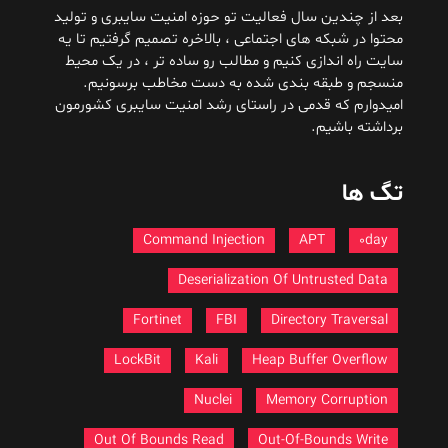
بعد از چندین سال فعالیت تو حوزه امنیت سایبری و تولید
محتوا در شبکه های اجتماعی ، بالاخره تصمیم گرفتیم تا یه
سایت راه اندازی کنیم و مطالب رو ساده تر ، در یک محیط
منسجم و طبقه بندی شده به دست مخاطب برسونیم.
امیدوارم که قدمی در راستای رشد امنیت سایبری کشورمون
برداشته باشیم.
تگ ها
Command Injection
APT
0day
Deserialization Of Untrusted Data
Fortinet
FBI
Directory Traversal
LockBit
Kali
Heap Buffer Overflow
Nuclei
Memory Corruption
Out Of Bounds Read
Out-Of-Bounds Write