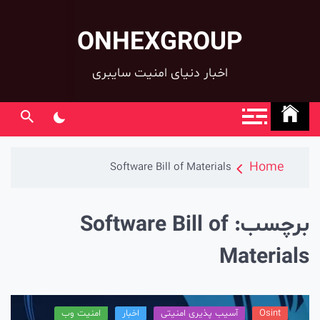
ONHEXGROUP
co
اخبار دنیای امنیت سایبری
Home
Software Bill of Materials
رچسب:
Software Bill of
Materia
Osint
آسیب پذیری امنیتی
اخبار
امنیت وب