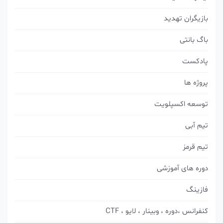
بازیگران تهدید
باگ بانتی
پادکست
پروژه ها
توسعه اکسپلویت
تیم آبی
تیم قرمز
دوره های آموزشی
فازینگ
کنفرانس ،دوره ، وبینار ، لایو ، CTF