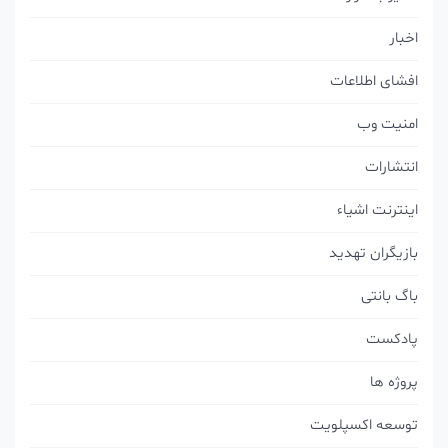
اخبار
افشای اطلاعات
امنیت وب
انتشارات
اینترنت اشیاء
بازیگران تهدید
باگ بانتی
پادکست
پروژه ها
توسعه اکسپلویت