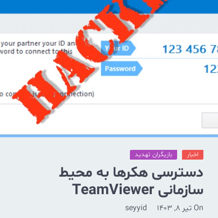
اخبار
بازیگران تهدید
دسترسی هکرها به محیط
سازمانی TeamViewer
On
تیر 8, 1403
seyyid