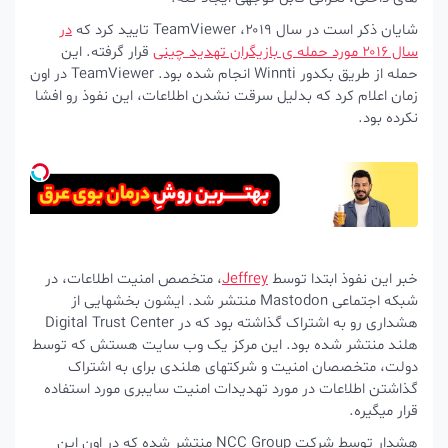
شایان ذکر است در سال ۲۰۱۹، TeamViewer تایید کرد که
در
سال ۲۰۱۶ مورد حمله‌ ی بازیگران تهدید چینی
قرار گرفته. این
حمله از طریق بکدور Winnti انجام شده بود. TeamViewer در اون
زمان اعلام کرد که بدلیل سرقت نشدن اطلاعات، این نفوذ رو افشا
نکرده بود.
خبر این نفوذ ابتدا توسط
Jeffrey
، متخصص امنیت اطلاعات، در
شبکه اجتماعی Mastodon منتشر شد. ایشون بخشهایی از
هشداری رو به اشتراک گذاشته بود که در Digital Trust Center
هلند منتشر شده بود. این مرکز یک وب سایت هستش که توسط
دولت، متخصصان امنیت و شرکتهای هلندی برای به اشتراک
گذاشتن اطلاعات در مورد تهدیدات امنیت سایبری مورد استفاده
قرار میگیره.
هشدار توسط شرکت NCC Group منتشر شده که در اون این