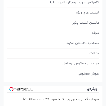
کنفرانس ،دوره ، وبینار ، لایو ، CTF
لیست های ویژه
ماشین آسیب پذیر
مجله
مصاحبه، داستان هکرها
مقالات
مهندسی معکوس نرم افزار
هوش مصنوعی
وبگردی
سرمایه گذاری بدون ریسک با سود 38 درصد سالانه📈