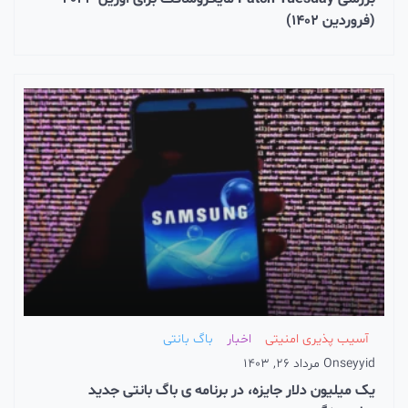
(فروردین 1402)
آسیب پذیری امنیتی
اخبار
باگ بانتی
seyyid
On
مرداد 26, 1403
یک میلیون دلار جایزه، در برنامه ی باگ بانتی جدید