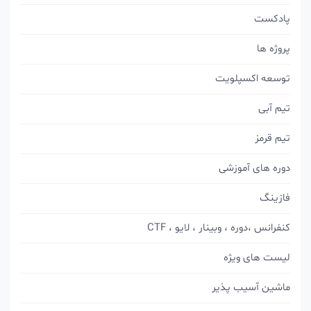
پادکست
پروژه ها
توسعه اکسپلویت
تیم آبی
تیم قرمز
دوره های آموزشی
فازینگ
کنفرانس ،دوره ، وبینار ، لایو ، CTF
لیست های ویژه
ماشین آسیب پذیر