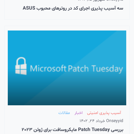
سه آسیب پذیری اجرای کد در روترهای محبوب ASUS
آسیب پذیری امنیتی
اخبار
مقالات
seyyid
On
خرداد 24, 1402
بررسی Patch Tuesday مایکروسافت برای ژوئن 2023