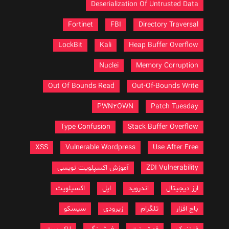
Deserialization Of Untrusted Data
Fortinet
FBI
Directory Traversal
LockBit
Kali
Heap Buffer Overflow
Nuclei
Memory Corruption
Out Of Bounds Read
Out-Of-Bounds Write
PWN2OWN
Patch Tuesday
Type Confusion
Stack Buffer Overflow
XSS
Vulnerable Wordpress
Use After Free
ZDI Vulnerability
آموزش اکسپلویت نویسی
ارز دیجیتال
اندروید
اپل
اکسپلویت
باج افزار
تلگرام
زیرودی
سیسکو