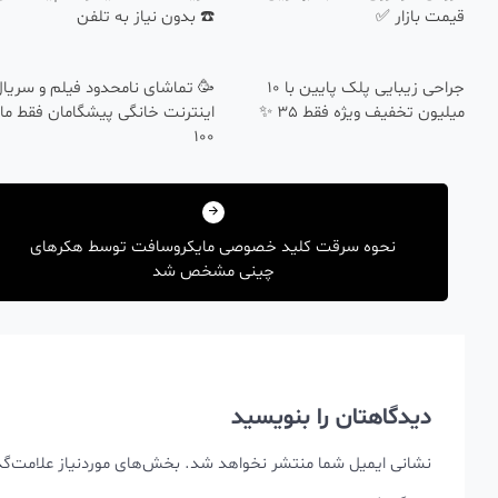
قیمت بازار ✅
☎️ بدون نیاز به تلفن
جراحی زیبایی پلک پایین با 10
🥳 تماشای نامحدود فیلم و سریال
میلیون تخفیف ویژه فقط 35 ✨
اینترنت خانگی پیشگامان فقط ما
100
راهبری
نوشته
نحوه سرقت کلید خصوصی مایکروسافت توسط هکرهای
چینی مشخص شد
دیدگاهتان را بنویسید
نشانی ایمیل شما منتشر نخواهد شد.
بخش‌های موردنیاز علامت‌گذ