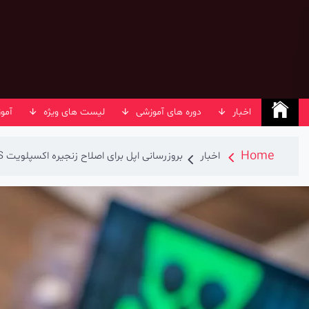
Ski
t
conten
اخبار
دوره های آموزشی
لیست های ویژه
آمو
Home
اخبار
بروزرسانی اپل برای اصلاح زنجیره اکسپلویت BLASTPASS