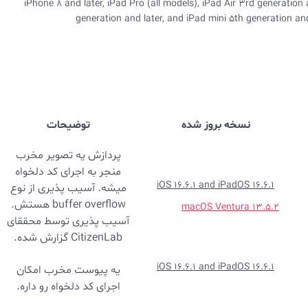
iPhone 8 and later, iPad Pro (all models), iPad Air 3rd generation 
generation and later, and iPad mini 5th generation and
نسخه بروز شده
توضیحات
پردازش یه تصویر مخرب
منجر به اجرای کد دلخواه
iOS 16.6.1 and iPadOS 16.6.1
میشه. آسیب پذیری از نوع
buffer overflow هستش.
macOS Ventura 13.5.2
آسیب پذیری توسط محققای
CitizenLab گزارش شده.
iOS 16.6.1 and iPadOS 16.6.1
یه پیوست مخرب امکان
اجرای کد دلخواه رو داره.