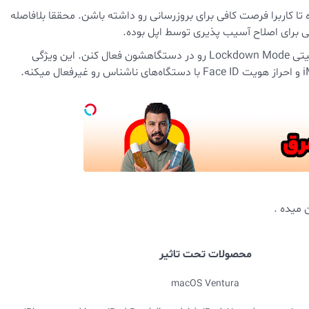
ل کرده تا کاربرا فرصت کافی برای بروزرسانی رو داشته باشن. محققا بلافاصله
نی برای اصلاح آسیب پذیری توسط اپل بوده.
توصیه شده کاربرا ، بروزرسانی رو اعمال کنن و همچنین ویژگی امنیتی Lockdown Mode رو در دستگاهشون فعال کنن. این ویژگی
میده .
محصولات تحت تاثیر
macOS Ventura