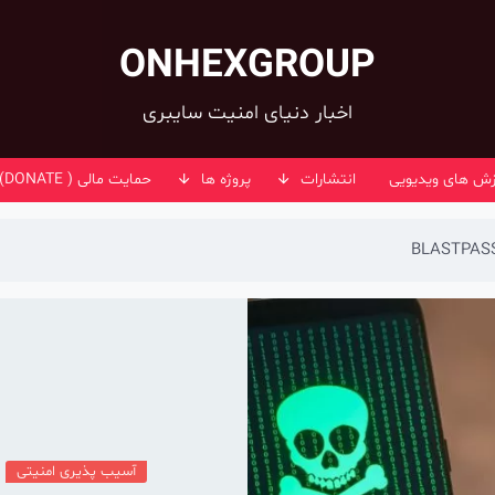
ONHEXGROUP
اخبار دنیای امنیت سایبری
زش های ویدیویی
انتشارات
پروژه ها
حمایت مالی ( DONATE)
آسیب پذیری امنیتی