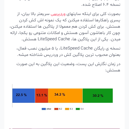
نسخه 6.4 اصلاح شده.
بصورت کلی برای اینکه سایتهای
وردپرسی
سریعتر بالا بیان، از
یسری راهکارها استفاده میکنن که یک نمونه اش کش کردن
هستش. برای کش کردن هم معمولا از پلاگین ها استفاده میکنن،
چون کار باهاشون آسون هستش و امکانات متنوعی رو یکجا، ارائه
میدن. یکی از این پلاگین ها، LiteSpeed Cache هستش.
نسخه ی رایگان LiteSpeed Cache، با 5 میلیون نصب فعال،
بعنوان محبوب ترین پلاگین کش در وردرپس شناخته میشه.
در زمان نگارش این پست، وضعیت این پلاگین به این صورت
هستش: