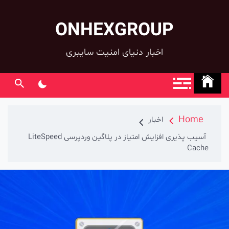
ONHEXGROUP
co
اخبار دنیای امنیت سایبری
Home
اخبار
آسیب پذیری افزایش امتیاز در پلاگین وردپرسی LiteSpeed
Cache