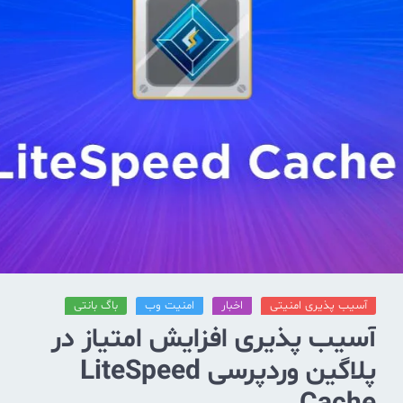
آسیب پذیری امنیتی
اخبار
امنیت وب
باگ بانتی
آسیب پذیری افزایش امتیاز در
پلاگین وردپرسی LiteSpeed