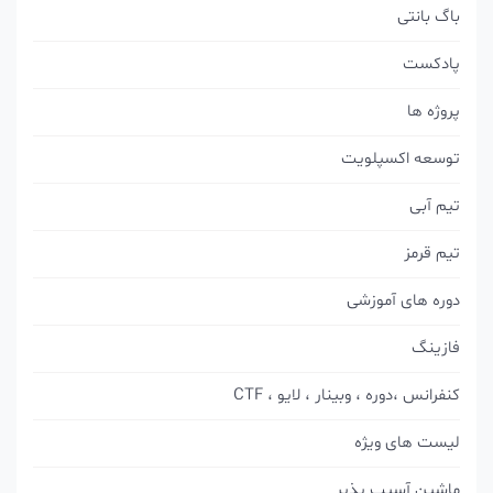
باگ بانتی
پادکست
پروژه ها
توسعه اکسپلویت
تیم آبی
تیم قرمز
دوره های آموزشی
فازینگ
کنفرانس ،دوره ، وبینار ، لایو ، CTF
لیست های ویژه
ماشین آسیب پذیر