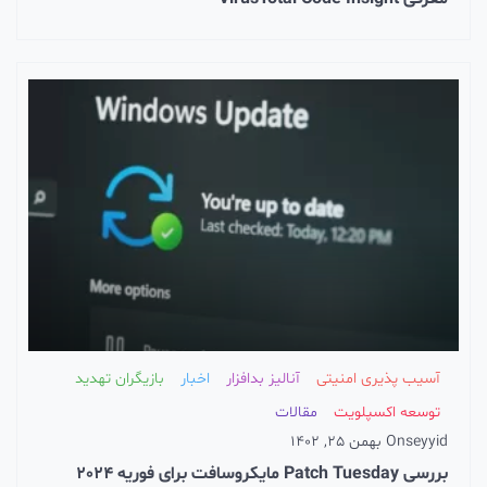
آسیب پذیری امنیتی
آنالیز بدافزار
اخبار
بازیگران تهدید
توسعه اکسپلویت
مقالات
seyyid
On
بهمن 25, 1402
بررسی Patch Tuesday مایکروسافت برای فوریه 2024