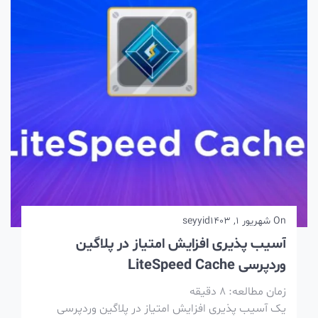
On
شهریور 1, 1403
seyyid
آسیب پذیری افزایش امتیاز در پلاگین
وردپرسی LiteSpeed Cache
زمان مطالعه:
8
دقیقه
یک آسیب پذیری افزایش امتیاز در پلاگین وردپرسی