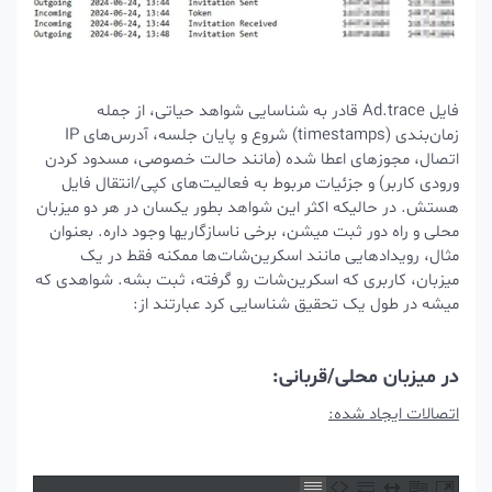
فایل Ad.trace قادر به شناسایی شواهد حیاتی، از جمله
زمان‌بندی (timestamps) شروع و پایان جلسه، آدرس‌های IP
اتصال، مجوزهای اعطا شده (مانند حالت خصوصی، مسدود کردن
ورودی کاربر) و جزئیات مربوط به فعالیت‌های کپی/انتقال فایل
هستش. در حالیکه اکثر این شواهد بطور یکسان در هر دو میزبان
محلی و راه دور ثبت میشن، برخی ناسازگاریها وجود داره. بعنوان
مثال، رویدادهایی مانند اسکرین‌شات‌ها ممکنه فقط در یک
میزبان، کاربری که اسکرین‌شات رو گرفته، ثبت بشه. شواهدی که
میشه در طول یک تحقیق شناسایی کرد عبارتند از:
در میزبان محلی/قربانی:
اتصالات ایجاد شده: