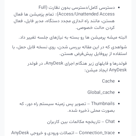
دسترسی کامل/دسترسی بدون نظارت (Full
Access/Unattended Access): تمام پزمیشن ها فعال
هستن، مانند راه اندازی مجدد دستگاه، مدیر فایل، فعال
کردن حالت خصوصی.
البته میشه پرمیشن ها رو بسته به نیازهای جلسه تغییر داد.
شواهدی که در این مقاله بررسی شدن، روی نسخه قابل حمل، با
استفاده از پروفایل پیش‌فرض هستن.
فولدرها و فایلهای زیر هنگام اجرای AnyDesk، در فولدر
AnyDesk ایجاد میشن:
Cache
Global_cache
Thumbnails – تصویر پس‌ زمینه سیستم راه دور، که
بصورت محلی ذخیره شده.
Chat – تاریخچه مکالمات بین کاربران
Connection_trace – اتصالات ورودی و خروجی AnyDesk