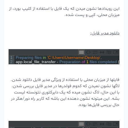
این رویدادها نشون میدن که یک فایل با استفاده از کلیپ بورد، از
میزبان محلی، کپی و پست شده.
دانلود مدیر فایل:
1
Preparing 
files 
in
'C:\Users\Username\Desktop'
.
2
app
.
local_file_transfer
-
Preparation 
of
1
files 
completed
(
فایلها از میزبان محلی با استفاده از ویژگی مدیر فایل دانلود شدن.
لاگها نشون نمیدن که کدوم فولدرها در مدیر فایل بررسی شدن.
با این حال، لاگ نشون میده که یک دایرکتوری نتونسته لیست
بشه. این میتونه نشون دهنده این باشه که کاربر راه دور/هکر در
حال بررسی فایل‌ها بوده.