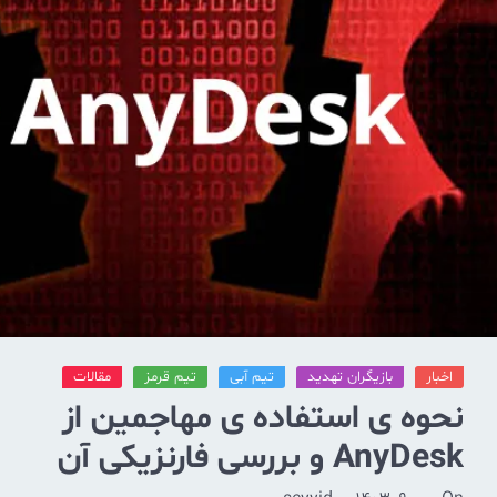
اخبار
بازیگران تهدید
تیم آبی
تیم قرمز
مقالات
نحوه ی استفاده ی مهاجمین از
AnyDesk و بررسی فارنزیکی آن