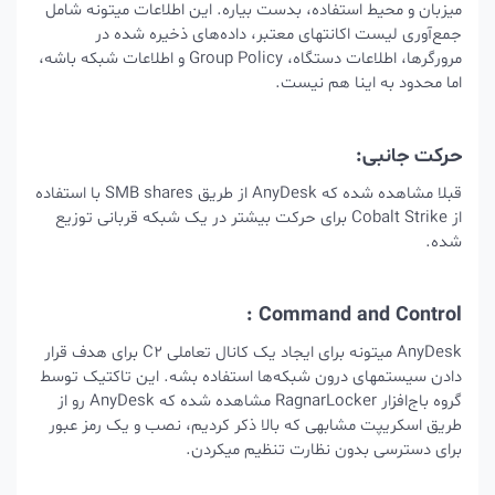
میزبان و محیط استفاده، بدست بیاره. این اطلاعات میتونه شامل
جمع‌آوری لیست‌ اکانتهای معتبر، داده‌های ذخیره شده در
مرورگرها، اطلاعات دستگاه، Group Policy و اطلاعات شبکه باشه،
اما محدود به اینا هم نیست.
حرکت جانبی:
قبلا مشاهده شده که AnyDesk از طریق SMB shares با استفاده
از Cobalt Strike برای حرکت بیشتر در یک شبکه قربانی توزیع
شده.
Command and Control :
AnyDesk میتونه برای ایجاد یک کانال تعاملی C2 برای هدف قرار
دادن سیستمهای درون شبکه‌ها استفاده بشه. این تاکتیک توسط
گروه باج‌افزار RagnarLocker مشاهده شده که AnyDesk رو از
طریق اسکریپت مشابهی که بالا ذکر کردیم، نصب و یک رمز عبور
برای دسترسی بدون نظارت تنظیم میکردن.