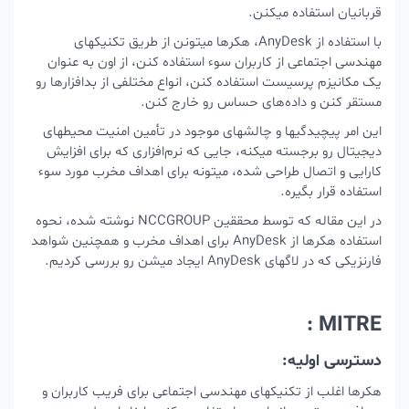
قربانیان استفاده میکنن.
با استفاده از AnyDesk، هکرها میتونن از طریق تکنیکهای
مهندسی اجتماعی از کاربران سوء استفاده کنن، از اون به عنوان
یک مکانیزم پرسیست استفاده کنن، انواع مختلفی از بدافزارها رو
مستقر کنن و داده‌های حساس رو خارج کنن.
این امر پیچیدگیها و چالشهای موجود در تأمین امنیت محیطهای
دیجیتال رو برجسته میکنه، جایی که نرم‌افزاری که برای افزایش
کارایی و اتصال طراحی شده، میتونه برای اهداف مخرب مورد سوء
استفاده قرار بگیره.
در این مقاله که توسط محققین NCCGROUP نوشته شده، نحوه
استفاده هکرها از AnyDesk برای اهداف مخرب و همچنین شواهد
فارنزیکی که در لاگهای AnyDesk ایجاد میشن رو بررسی کردیم.
MITRE :
دسترسی اولیه:
هکرها اغلب از تکنیکهای مهندسی اجتماعی برای فریب کاربران و