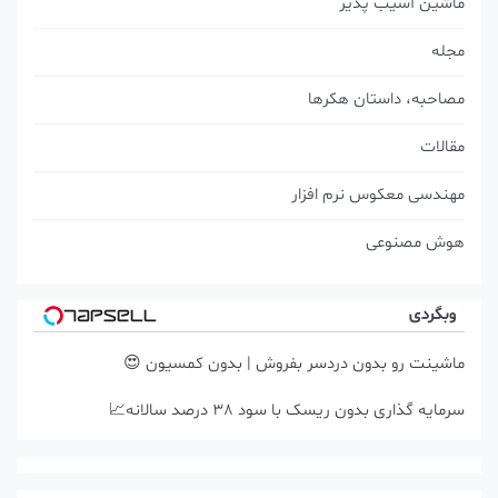
ماشین آسیب پذیر
مجله
مصاحبه، داستان هکرها
مقالات
مهندسی معکوس نرم افزار
هوش مصنوعی
وبگردی
ماشینت رو بدون دردسر بفروش | بدون کمسیون 😍
سرمایه گذاری بدون ریسک با سود 38 درصد سالانه📈