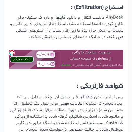
استخراج (Exfiltration) :
AnyDesk قابلیت انتقال و دانلود فایلها رو داره که میتونه برای
خارج کردن داده‌ها استفاده بشه. استفاده از ابزارهای اداری قانونی،
میتونه به هکر اجازه بده تا زیر رادار بمونه و از کنترلهای امنیتی
عبور کنه، در حالیکه داده‌های حساس رو منتقل میکنه.
شواهد فارنزیکی :
پس از اجرا شدن AnyDesk روی میزبان، چندین فایل و پوشه
ایجاد میشه که میتونه اطلاعات مهمی رو در طول یک تحقیق ارائه
بده. این شامل جزئیاتی در مورد اتصالات برقرار شده، فایلهای کپی
یا دانلود شده، اسکرین‌ شاتهای گرفته شده با استفاده از ویژگی
AnyDesk، سیستم عامل استفاده شده و اینکه آیا ورودی کاربر
غیرفعال شده یا حالت خصوصی درخواست شده، میشه. این