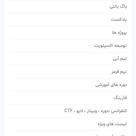
باگ بانتی
پادکست
پروژه ها
توسعه اکسپلویت
تیم آبی
تیم قرمز
دوره های آموزشی
فازینگ
کنفرانس ،دوره ، وبینار ، لایو ، CTF
لیست های ویژه