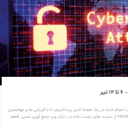
یر
انجام شده در یک هفته اخیر پرداختیم، تا با قربانی ها و مهاجمین
فعال یک هفته اخیر، آشنا بشیم. این حملات توسط Hackmanac از سایت های نشت داده در دارک وب جمع آوری شدن. قطعا