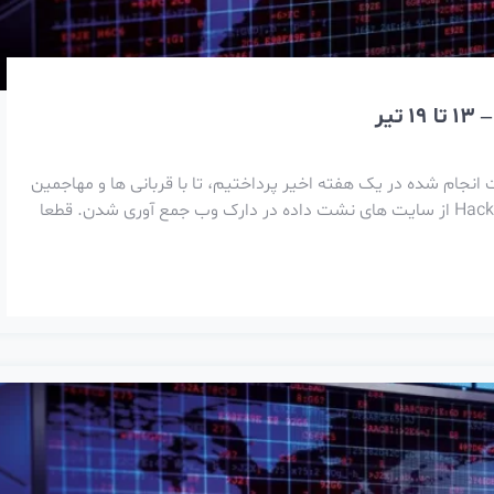
یر
انجام شده در یک هفته اخیر پرداختیم، تا با قربانی ها و مهاجمین
فعال یک هفته اخیر، آشنا بشیم. این حملات توسط Hackmanac از سایت های نشت داده در دارک وب جمع آوری شدن. قطعا