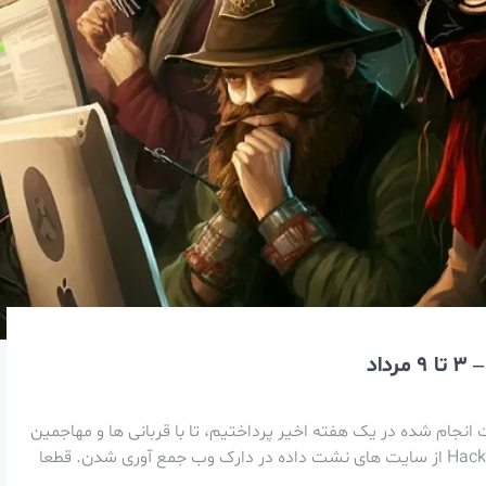
اد
انجام شده در یک هفته اخیر پرداختیم، تا با قربانی ها و مهاجمین
فعال یک هفته اخیر، آشنا بشیم. این حملات توسط Hackmanac از سایت های نشت داده در دارک وب جمع آوری شدن. قطعا