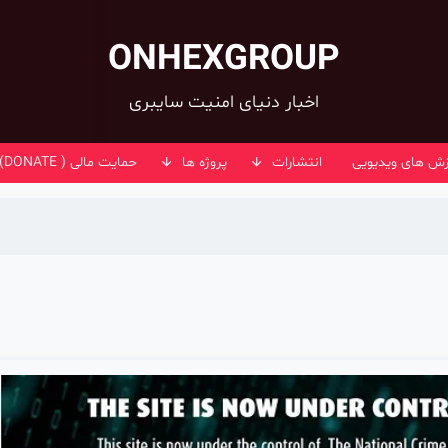
ONHEXGROUP
اخبار دنیای امنیت سایبری
زش های ویدیویی
انتشارات
پروژه ها
حمایت مالی ( DONATE)