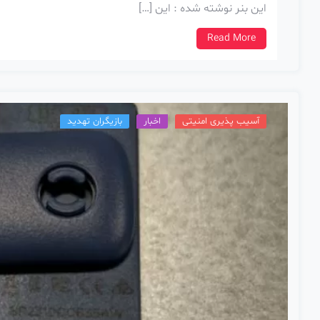
این بنر نوشته شده : این […]
Read More
آسیب پذیری امنیتی
اخبار
بازیگران تهدید