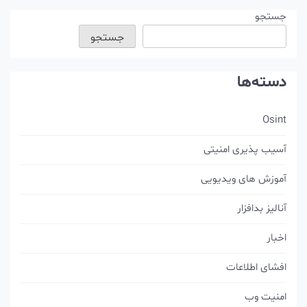
شته‌ها
جستجو
جستجو
دسته‌ها
Osint
آسیب پذیری امنیتی
آموزش های ویدیویی
آنالیز بدافزار
اخبار
افشای اطلاعات
امنیت وب