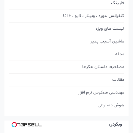
فازینگ
کنفرانس ،دوره ، وبینار ، لایو ، CTF
لیست های ویژه
ماشین آسیب پذیر
مجله
مصاحبه، داستان هکرها
مقالات
مهندسی معکوس نرم افزار
هوش مصنوعی
وبگردی