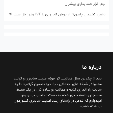
نرم افزار حسابداری پیشران
ذخیره تخمدان پایین؟ راه درمان ناباروری با IVF هنوز باز است 🌱
درباره ما
بعد از چندین سال فعالیت تو حوزه امنیت سایبری و تولید
محتوا در شبکه های اجتماعی ، بالاخره تصمیم گرفتیم تا یه
سایت راه اندازی کنیم و مطالب رو ساده تر ، در یک محیط
منسجم و طبقه بندی شده به دست مخاطب برسونیم.
امیدوارم که قدمی در راستای رشد امنیت سایبری کشورمون
برداشته باشیم.