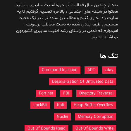
بعد از چندین سال فعالیت تو حوزه امنیت سایبری و تولید
محتوا در شبکه های اجتماعی ، بالاخره تصمیم گرفتیم تا یه
سایت راه اندازی کنیم و مطالب رو ساده تر ، در یک محیط
منسجم و طبقه بندی شده به دست مخاطب برسونیم.
امیدوارم که قدمی در راستای رشد امنیت سایبری کشورمون
برداشته باشیم.
تگ ها
Command Injection
APT
0day
Deserialization Of Untrusted Data
Fortinet
FBI
Directory Traversal
LockBit
Kali
Heap Buffer Overflow
Nuclei
Memory Corruption
Out Of Bounds Read
Out-Of-Bounds Write