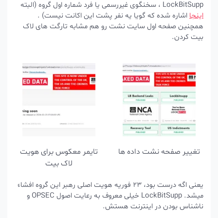
LockBitSupp ، سخنگوی غیررسمی یا فرد شماره اول گروه (البته
اینجا
اشاره شده که گویا یه نفر پشت این اکانت نیست) .
همچنین صفحه اول سایت نشت رو هم مشابه تارگت های لاک
بیت کردن.
تغییر صفحه نشت داده ها
تایمر معکوس برای هویت
لاک بیت
یعنی اگه درست بود، 23 فوریه هویت اصلی رهبر این گروه افشاء
میشد. LockBitSupp خیلی معروف به رعایت اصول OPSEC و
ناشناس بودن در اینترنت هستش.