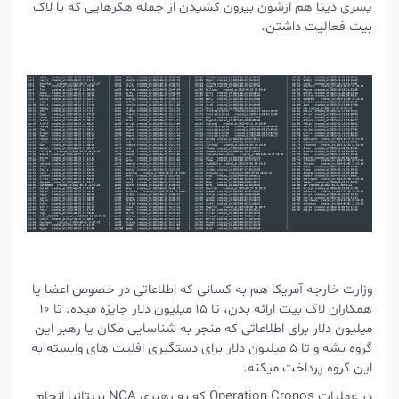
یسری دیتا هم ازشون بیرون کشیدن از جمله هکرهایی که با لاک
بیت فعالیت داشتن.
وزارت خارجه آمریکا هم به کسانی که اطلاعاتی در خصوص اعضا یا
همکاران لاک بیت ارائه بدن، تا 15 میلیون دلار جایزه میده. تا 10
میلیون دلار برای اطلاعاتی که منجر به شناسایی مکان یا رهبر این
گروه بشه و تا 5 میلیون دلار برای دستگیری افلیت های وابسته به
این گروه پرداخت میکنه.
در عملیات Operation Cronos که به رهبری NCA بریتانیا انجام