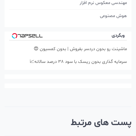
مهندسی معکوس نرم افزار
هوش مصنوعی
وبگردی
ماشینت رو بدون دردسر بفروش | بدون کمسیون 😍
سرمایه گذاری بدون ریسک با سود 38 درصد سالانه📈
ست های مرتبط