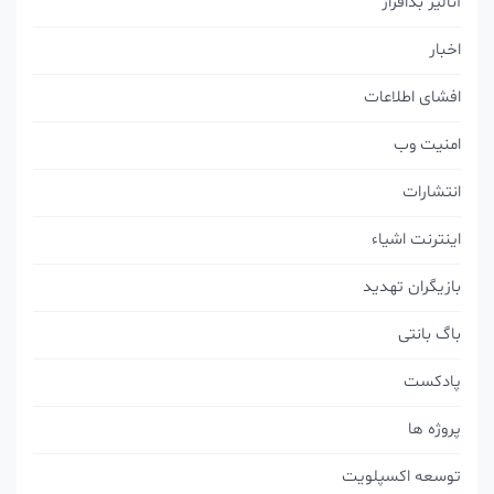
آنالیز بدافزار
اخبار
افشای اطلاعات
امنیت وب
انتشارات
اینترنت اشیاء
بازیگران تهدید
باگ بانتی
پادکست
پروژه ها
توسعه اکسپلویت