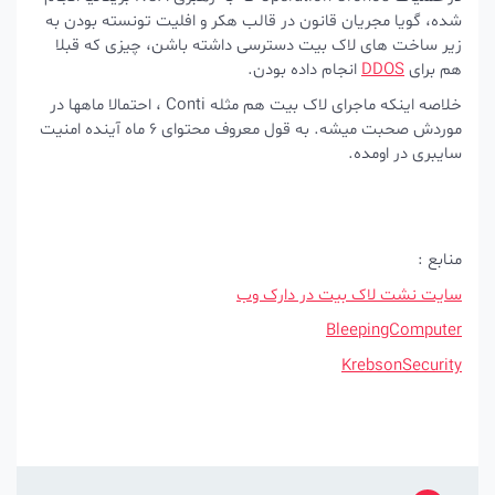
شده، گویا مجریان قانون در قالب هکر و افلیت تونسته بودن به
زیر ساخت های لاک بیت دسترسی داشته باشن، چیزی که قبلا
هم برای
DDOS
انجام داده بودن.
خلاصه اینکه ماجرای لاک بیت هم مثله Conti ، احتمالا ماهها در
موردش صحبت میشه. به قول معروف محتوای 6 ماه آینده امنیت
سایبری در اومده.
منابع :
سایت نشت لاک بیت در دارک وب
BleepingComputer
KrebsonSecurity