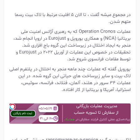
در مجموع میشه گفت ، تا الان 5 افلیت مرتبط با لاک بیت رسما
متهم شدن.
عملیات Operation Cronos که به رهبری آژانس امنیت ملی
بریتانیا (NCA) و همکاری یوروپل و Eurojust در اروپا انجام شد،
منجر به ایجاد اختلال در زیرساخت این گروه باج افزاری شد.
تحقیقات در خصوص این عملیات از آوریل 2022 در Eurojust و
توسط مقامات فرانسوی شروع شد.
یوروپل گفته که عملیات چند ماهه منجر به اختلال در پلتفرم اصلی
لاک بیت و سایر زیرساخت های حیاتی این گروه شده. در این
عملیات 34 سرور در هلند، آلمان، فنلاند، فرانسه، سوئیس،
استرالیا، آمریکا و بریتانیا از کار افتاده.